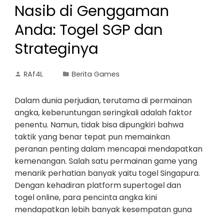
Nasib di Genggaman
Anda: Togel SGP dan
Strateginya
RAf4L
Berita Games
Dalam dunia perjudian, terutama di permainan
angka, keberuntungan seringkali adalah faktor
penentu. Namun, tidak bisa dipungkiri bahwa
taktik yang benar tepat pun memainkan
peranan penting dalam mencapai mendapatkan
kemenangan. Salah satu permainan game yang
menarik perhatian banyak yaitu togel Singapura.
Dengan kehadiran platform supertogel dan
togel online, para pencinta angka kini
mendapatkan lebih banyak kesempatan guna