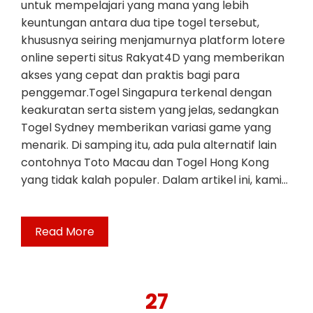
untuk mempelajari yang mana yang lebih
keuntungan antara dua tipe togel tersebut,
khususnya seiring menjamurnya platform lotere
online seperti situs Rakyat4D yang memberikan
akses yang cepat dan praktis bagi para
penggemar.Togel Singapura terkenal dengan
keakuratan serta sistem yang jelas, sedangkan
Togel Sydney memberikan variasi game yang
menarik. Di samping itu, ada pula alternatif lain
contohnya Toto Macau dan Togel Hong Kong
yang tidak kalah populer. Dalam artikel ini, kami…
Read More
27