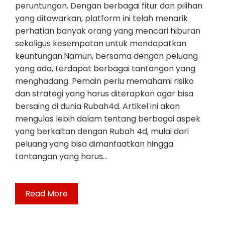
peruntungan. Dengan berbagai fitur dan pilihan
yang ditawarkan, platform ini telah menarik
perhatian banyak orang yang mencari hiburan
sekaligus kesempatan untuk mendapatkan
keuntungan.Namun, bersama dengan peluang
yang ada, terdapat berbagai tantangan yang
menghadang. Pemain perlu memahami risiko
dan strategi yang harus diterapkan agar bisa
bersaing di dunia Rubah4d. Artikel ini akan
mengulas lebih dalam tentang berbagai aspek
yang berkaitan dengan Rubah 4d, mulai dari
peluang yang bisa dimanfaatkan hingga
tantangan yang harus…
Read More