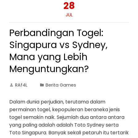
28
JUL
Perbandingan Togel:
Singapura vs Sydney,
Mana yang Lebih
Menguntungkan?
RAf4L
Berita Games
Dalam dunia perjudian, terutama dalam
permainan togel, kepopuleran beraneka jenis
togel semakin naik. Sejumlah dua antara antara
yang paling adalah adalah Toto Sydney serta
Toto Singapura. Banyak sekali petaruh itu tertarik