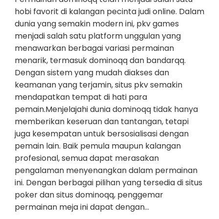
hobi favorit di kalangan pecinta judi online. Dalam
dunia yang semakin modern ini, pkv games
menjadi salah satu platform unggulan yang
menawarkan berbagai variasi permainan
menarik, termasuk dominoqq dan bandarqq.
Dengan sistem yang mudah diakses dan
keamanan yang terjamin, situs pkv semakin
mendapatkan tempat di hati para
pemain.Menjelajahi dunia dominoqq tidak hanya
memberikan keseruan dan tantangan, tetapi
juga kesempatan untuk bersosialisasi dengan
pemain lain. Baik pemula maupun kalangan
profesional, semua dapat merasakan
pengalaman menyenangkan dalam permainan
ini. Dengan berbagai pilihan yang tersedia di situs
poker dan situs dominoqq, penggemar
permainan meja ini dapat dengan…