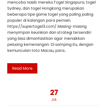
mencoba nasib mereka.Togel Singapura, togel
Sydney, dan togel Hongkong merupakan
beberapa tipe game togel yang paling paling
populer di kalangan para pemain.
https://supertogel3.com/ Masing-masing
menyimpan keunikan dan strategi tersendiri
yang bisa dimanfaatkan agar menaikkan
peluang kemenangan. Di samping itu, dengan
kemunculan toto Macau, para…
Read More
27
JUL