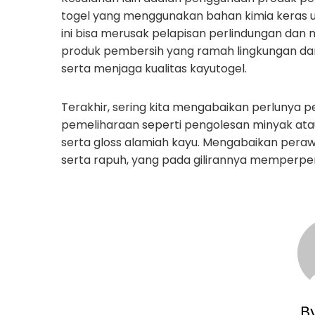
togel yang menggunakan bahan kimia keras 
ini bisa merusak pelapisan perlindungan dan
produk pembersih yang ramah lingkungan dan
serta menjaga kualitas kayutogel.
Terakhir, sering kita mengabaikan perlunya 
pemeliharaan seperti pengolesan minyak at
serta gloss alamiah kayu. Mengabaikan pera
serta rapuh, yang pada gilirannya memperpe
B