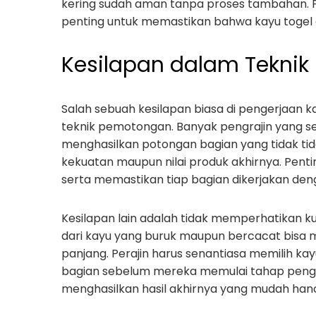
kering sudah aman tanpa proses tambahan. 
penting untuk memastikan bahwa kayu togel 
Kesilapan dalam Teknik
Salah sebuah kesilapan biasa di pengerjaan 
teknik pemotongan. Banyak pengrajin yang 
menghasilkan potongan bagian yang tidak tida
kekuatan maupun nilai produk akhirnya. Pen
serta memastikan tiap bagian dikerjakan deng
Kesilapan lain adalah tidak memperhatikan ku
dari kayu yang buruk maupun bercacat bisa
panjang. Perajin harus senantiasa memilih k
bagian sebelum mereka memulai tahap peng
menghasilkan hasil akhirnya yang mudah hanc