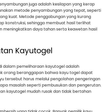
 penyambungan juga adalah kesilapan yang kerap
ggunakan metode penyambungan yang tepat, seperti
yang kuat. Metode penggabungan yang kurang
 konstruksi, sehingga membuat hasil terlihat
n meningkatkan daya tahan serta keawetan hasil
tan Kayutogel
di dalam pemeliharaan kayutogel adalah
ak orang beranggapan bahwa kayu togel dapat
ayu tersebut harus melalui pengolahan pengeringan
apa masalah seperti pembusukan dan pengerutan.
n kayutogel mudah rusak dan tidak bertahan
bersih yang tidak cocok. Banyak pemilik kayu