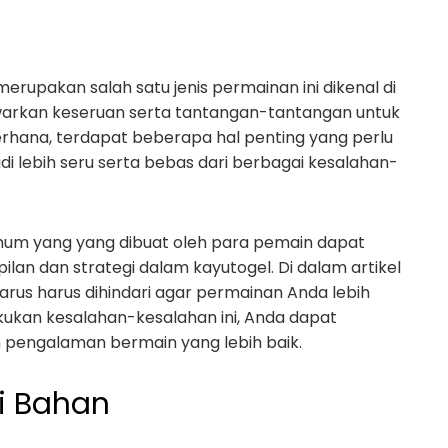
erupakan salah satu jenis permainan ini dikenal di
warkan keseruan serta tantangan-tantangan untuk
ana, terdapat beberapa hal penting yang perlu
i lebih seru serta bebas dari berbagai kesalahan-
um yang yang dibuat oleh para pemain dapat
 dan strategi dalam kayutogel. Di dalam artikel
harus harus dihindari agar permainan Anda lebih
ukan kesalahan-kesalahan ini, Anda dapat
pengalaman bermain yang lebih baik.
si Bahan