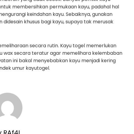
untuk membersihkan permukaan kayu, padahal hal
 mengurangi keindahan kayu. Sebaiknya, gunakan
 didesain khusus bagi kayu, supaya tak merusak
pemeliharaan secara rutin. Kayu togel memerlukan
au wax secara teratur agar memelihara kelembaban
watan ini bakal menyebabkan kayu menjadi kering
ndek umur kayutogel.
y RAf4L