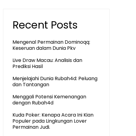
Recent Posts
Mengenal Permainan Dominoqq:
Keseruan dalam Dunia Pkv
Live Draw Macau: Analisis dan
Prediksi Hasil
Menjelajahi Dunia Rubah4d: Peluang
dan Tantangan
Menggali Potensi Kemenangan
dengan Rubah4d
Kuda Poker: Kenapa Acara Ini Kian
Populer pada Lingkungan Lover
Permainan Judi.