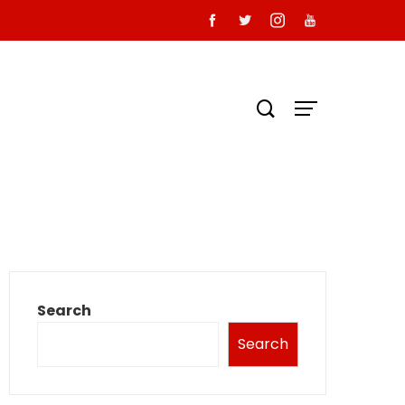
Search
Search