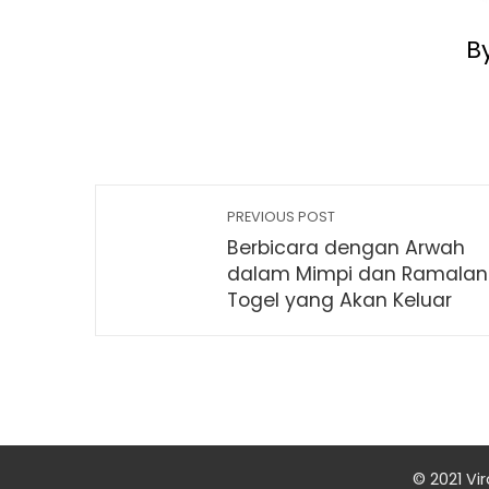
B
PREVIOUS POST
Berbicara dengan Arwah
dalam Mimpi dan Ramalan
Togel yang Akan Keluar
© 2021 Vir