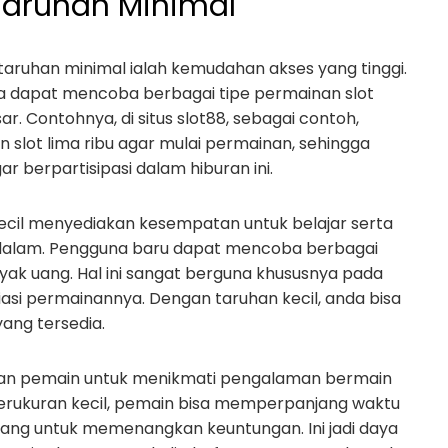
Taruhan Minimal
aruhan minimal ialah kemudahan akses yang tinggi.
da dapat mencoba berbagai tipe permainan slot
. Contohnya, di situs slot88, sebagai contoh,
lot lima ribu agar mulai permainan, sehingga
r berpartisipasi dalam hiburan ini.
ecil menyediakan kesempatan untuk belajar serta
dalam. Pengguna baru dapat mencoba berbagai
nyak uang. Hal ini sangat berguna khususnya pada
iasi permainannya. Dengan taruhan kecil, anda bisa
yang tersedia.
nkan pemain untuk menikmati pengalaman bermain
berukuran kecil, pemain bisa memperpanjang waktu
ang untuk memenangkan keuntungan. Ini jadi daya