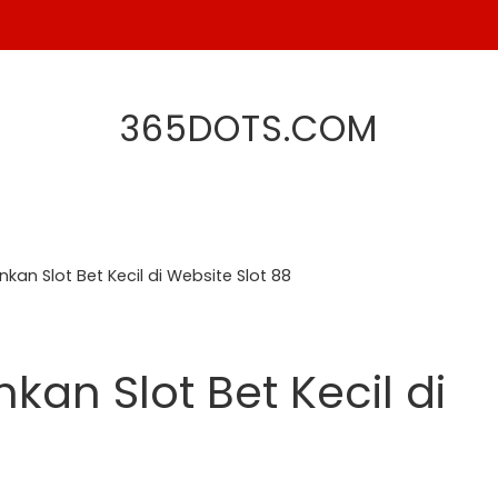
365DOTS.COM
an Slot Bet Kecil di Website Slot 88
an Slot Bet Kecil di