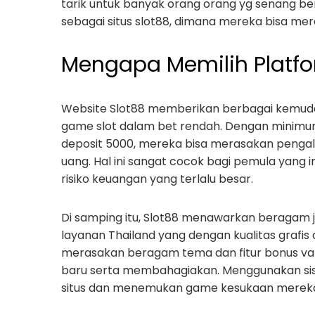
tarik untuk banyak orang orang yg senang be
sebagai situs slot88, dimana mereka bisa me
Mengapa Memilih Platfo
Website Slot88 memberikan berbagai kemud
game slot dalam bet rendah. Dengan minimum
deposit 5000, mereka bisa merasakan penga
uang. Hal ini sangat cocok bagi pemula yan
risiko keuangan yang terlalu besar.
Di samping itu, Slot88 menawarkan beragam j
layanan Thailand yang dengan kualitas grafis
merasakan beragam tema dan fitur bonus var
baru serta membahagiakan. Menggunakan sis
situs dan menemukan game kesukaan merek