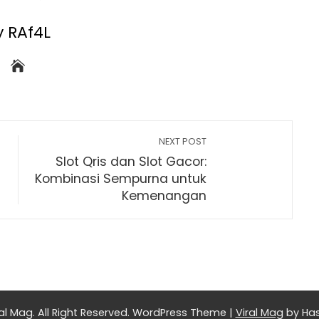
y RAf4L
NEXT POST
Slot Qris dan Slot Gacor:
Kombinasi Sempurna untuk
Kemenangan
al Mag. All Right Reserved.
WordPress Theme
|
Viral Mag
by Ha