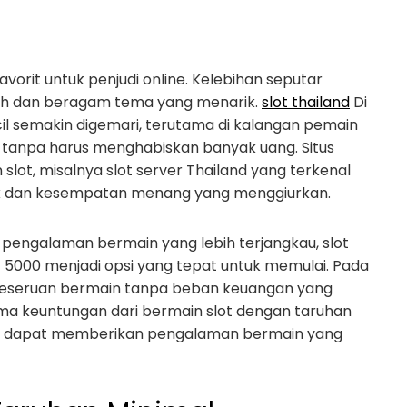
avorit untuk penjudi online. Kelebihan seputar
dah dan beragam tema yang menarik.
slot thailand
Di
ecil semakin digemari, terutama di kalangan pemain
tanpa harus menghabiskan banyak uang. Situs
lot, misalnya slot server Thailand yang terkenal
ik dan kesempatan menang yang menggiurkan.
pengalaman bermain yang lebih terjangkau, slot
t 5000 menjadi opsi yang tepat untuk memulai. Pada
 keseruan bermain tanpa beban keuangan yang
 lima keuntungan dari bermain slot dengan taruhan
n ini dapat memberikan pengalaman bermain yang