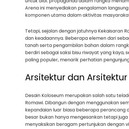
untuk alat propaganda dalam rangka menam
Arena ini menyediakan pengalaman langsun
komponen utama dalam aktivitas masyarakat
Tetapi, sejalan dengan jatuhnya Kekaisaran
dan keadaannya. Beberapa elemen dari seba
tanah serta pengambilan bahan dalam rangka r
berdiri sebagai saksi bisu riwayat yang kaya,
paling populer, menarik perhatian pengunjung 
Arsitektur dan Arsitektur
Desain Koloseum merupakan salah satu telad
Romawi. Dibangun dengan menggunakan seme
kepandaian luar biasa beberapa perancang dan
besar bukan hanya mengesankan tetapi juga 
menyaksikan beragam pertunjukan dengan vi