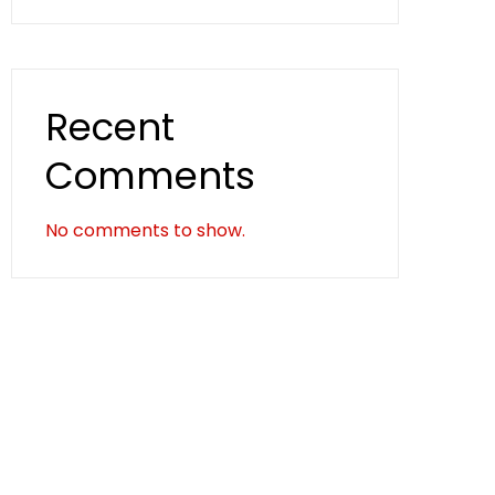
Recent
Comments
No comments to show.