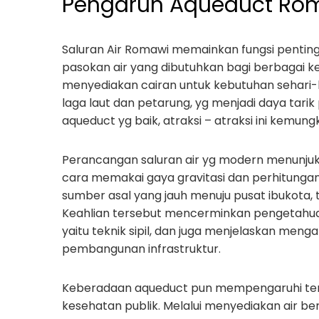
Pengaruh Aqueduct Ro
Saluran Air Romawi memainkan fungsi pentin
pasokan air yang dibutuhkan bagi berbagai 
menyediakan cairan untuk kebutuhan sehari-h
laga laut dan petarung, yg menjadi daya tari
aqueduct yg baik, atraksi – atraksi ini kemung
Perancangan saluran air yg modern menunju
cara memakai gaya gravitasi dan perhitunga
sumber asal yang jauh menuju pusat ibukot
Keahlian tersebut mencerminkan pengetahua
yaitu teknik sipil, dan juga menjelaskan meng
pembangunan infrastruktur.
Keberadaan aqueduct pun mempengaruhi te
kesehatan publik. Melalui menyediakan air be