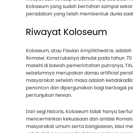
Koloseum yang sudah bertahan sampai seka
peradaban yang telah membentuk dunia saat 
Riwayat Koloseum
Koloseum, atau Flavian Amphitheatre, adalah
Romawi. Konstruksinya dimulai pada tahun 70 M
masehi di bawah pemerintahan putranya, Titus.
sebelumnya merupakan danau artificial persil
masyarakat setelah masa adalah ketidakadil
penonton dan dipergunakan bagi berbagai per
pertunjukan hewan.
Dari segi historis, Koloseum tidak hanya berfu
mencerminkan kekuasaan dan ambisi Roman. 
masyarakat umum serta bangsawan, bisa melih