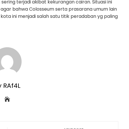
ring terjadi akibat kekurangan cairan. Situasi ini
n agar bahwa Colosseum serta prasarana umum lain
kota ini menjadi salah satu titik peradaban yg paling
y RAf4L