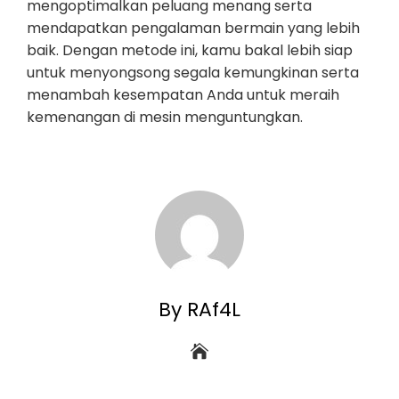
mengoptimalkan peluang menang serta
mendapatkan pengalaman bermain yang lebih
baik. Dengan metode ini, kamu bakal lebih siap
untuk menyongsong segala kemungkinan serta
menambah kesempatan Anda untuk meraih
kemenangan di mesin menguntungkan.
By RAf4L