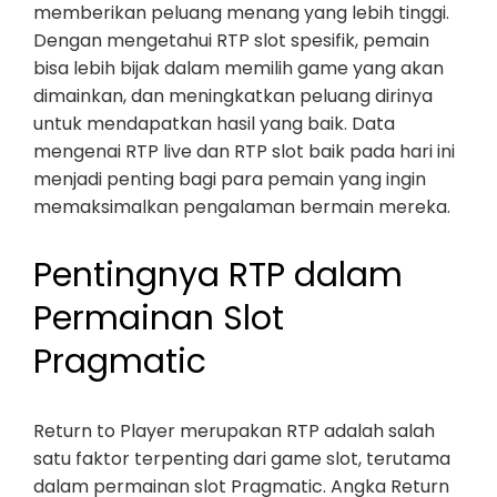
memberikan peluang menang yang lebih tinggi.
Dengan mengetahui RTP slot spesifik, pemain
bisa lebih bijak dalam memilih game yang akan
dimainkan, dan meningkatkan peluang dirinya
untuk mendapatkan hasil yang baik. Data
mengenai RTP live dan RTP slot baik pada hari ini
menjadi penting bagi para pemain yang ingin
memaksimalkan pengalaman bermain mereka.
Pentingnya RTP dalam
Permainan Slot
Pragmatic
Return to Player merupakan RTP adalah salah
satu faktor terpenting dari game slot, terutama
dalam permainan slot Pragmatic. Angka Return