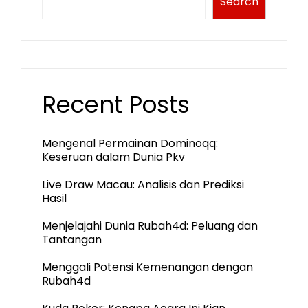
Search
Recent Posts
Mengenal Permainan Dominoqq:
Keseruan dalam Dunia Pkv
Live Draw Macau: Analisis dan Prediksi
Hasil
Menjelajahi Dunia Rubah4d: Peluang dan
Tantangan
Menggali Potensi Kemenangan dengan
Rubah4d