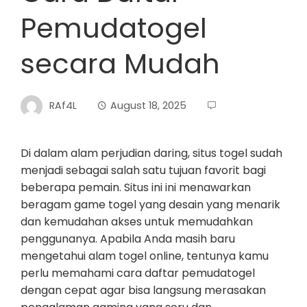
Pemudatogel
secara Mudah
RAf4L
August 18, 2025
Di dalam alam perjudian daring, situs togel sudah
menjadi sebagai salah satu tujuan favorit bagi
beberapa pemain. Situs ini ini menawarkan
beragam game togel yang desain yang menarik
dan kemudahan akses untuk memudahkan
penggunanya. Apabila Anda masih baru
mengetahui alam togel online, tentunya kamu
perlu memahami cara daftar pemudatogel
dengan cepat agar bisa langsung merasakan