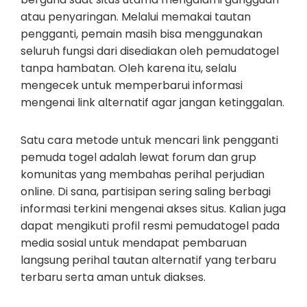
atau penyaringan. Melalui memakai tautan
pengganti, pemain masih bisa menggunakan
seluruh fungsi dari disediakan oleh pemudatogel
tanpa hambatan. Oleh karena itu, selalu
mengecek untuk memperbarui informasi
mengenai link alternatif agar jangan ketinggalan.
Satu cara metode untuk mencari link pengganti
pemuda togel adalah lewat forum dan grup
komunitas yang membahas perihal perjudian
online. Di sana, partisipan sering saling berbagi
informasi terkini mengenai akses situs. Kalian juga
dapat mengikuti profil resmi pemudatogel pada
media sosial untuk mendapat pembaruan
langsung perihal tautan alternatif yang terbaru
terbaru serta aman untuk diakses.