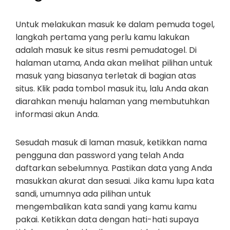
Untuk melakukan masuk ke dalam pemuda togel,
langkah pertama yang perlu kamu lakukan
adalah masuk ke situs resmi pemudatogel. Di
halaman utama, Anda akan melihat pilihan untuk
masuk yang biasanya terletak di bagian atas
situs. Klik pada tombol masuk itu, lalu Anda akan
diarahkan menuju halaman yang membutuhkan
informasi akun Anda.
Sesudah masuk di laman masuk, ketikkan nama
pengguna dan password yang telah Anda
daftarkan sebelumnya. Pastikan data yang Anda
masukkan akurat dan sesuai. Jika kamu lupa kata
sandi, umumnya ada pilihan untuk
mengembalikan kata sandi yang kamu kamu
pakai. Ketikkan data dengan hati-hati supaya