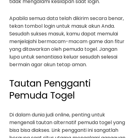
tidak mengalami kesilapan saat login.
Apabila semua data telah dikirim secara benar,
tekan tombol login untuk masuk akun Anda.
Sesudah sukses masuk, kamu dapat memulai
menjelajahi bermacam-macam game dan fitur
yang ditawarkan oleh pemuda togel. Jangan
lupa untuk senantiasa keluar sesudah selesai
bermain agar akun tetap aman.
Tautan Pengganti
Pemuda Togel
Di dalam dunia judi online, penting untuk
mengenali tautan alternatif pemuda togel yang
bisa bisa diakses. Link pengganti ini sangatlah
berguna saat situs utama mengalami gangguan