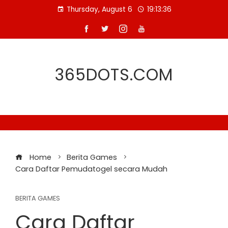
Skip
Thursday, August 6
19:13:37
to
content
365DOTS.COM
Home
Berita Games
Cara Daftar Pemudatogel secara Mudah
BERITA GAMES
Cara Daftar