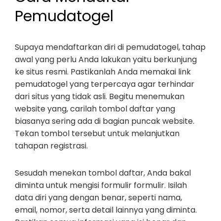
Pemudatogel
Supaya mendaftarkan diri di pemudatogel, tahap
awal yang perlu Anda lakukan yaitu berkunjung
ke situs resmi. Pastikanlah Anda memakai link
pemudatogel yang terpercaya agar terhindar
dari situs yang tidak asli. Begitu menemukan
website yang, carilah tombol daftar yang
biasanya sering ada di bagian puncak website.
Tekan tombol tersebut untuk melanjutkan
tahapan registrasi.
Sesudah menekan tombol daftar, Anda bakal
diminta untuk mengisi formulir formulir. Isilah
data diri yang dengan benar, seperti nama,
email, nomor, serta detail lainnya yang diminta.