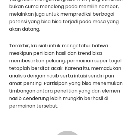
bukan cuma menolong pada memilih nombor,
melainkan juga untuk memprediksi berbagai
potensi yang bisa bisa terjadi pada masa yang
akan datang.
Terakhir, krusial untuk mengetahui bahwa
meskipun penilaian hasil dan trend bisa
membesarkan peluang, permainan super togel
tetaplah bersifat acak. Karena itu, memadukan
analisis dengan nasib serta intuisi sendiri pun
amat penting. Partisipan yang bisa menemukan
timbangan antara penelitian yang dan elemen
nasib cenderung lebih mungkin berhasil di
permainan tersebut.