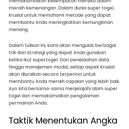
memaksimalkan kesempatan mereka dalam
meraih kemenangan. Dalam dunia super togel,
krusial untuk memahami metode yang dapat
membantu Anda meningkatkan kemungkinan
menang.
Dalam tulisan ini, kami akan mengulas berbagai
trik dan strategi yang dapat Anda gunakan
ketika ikut supertogel. Dari penelaahan data
hingga manajemen modal, setiap aspek krusial
akan diuraikan secara terperinci untuk
membantu Anda meraih capaian yang lebih baik.
Ayo kita bersama-sama menjelajahi alam super
togel dan memaksimalkan pengalaman
permainan Anda.
Taktik Menentukan Angka