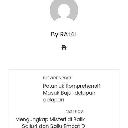
By RAf4L
PREVIOUS POST
Petunjuk Komprehensif
Masuk Bujur delapan
delapan
NEXT POST
Mengungkap Misteri di Balik
Salju4 dan Salju Empat D