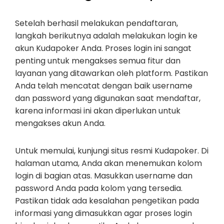
Setelah berhasil melakukan pendaftaran,
langkah berikutnya adalah melakukan login ke
akun Kudapoker Anda. Proses login ini sangat
penting untuk mengakses semua fitur dan
layanan yang ditawarkan oleh platform. Pastikan
Anda telah mencatat dengan baik username
dan password yang digunakan saat mendaftar,
karena informasi ini akan diperlukan untuk
mengakses akun Anda.
Untuk memulai, kunjungi situs resmi Kudapoker. Di
halaman utama, Anda akan menemukan kolom
login di bagian atas. Masukkan username dan
password Anda pada kolom yang tersedia.
Pastikan tidak ada kesalahan pengetikan pada
informasi yang dimasukkan agar proses login