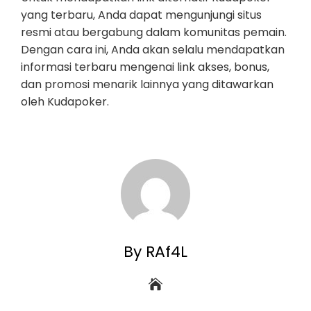
yang terbaru, Anda dapat mengunjungi situs
resmi atau bergabung dalam komunitas pemain.
Dengan cara ini, Anda akan selalu mendapatkan
informasi terbaru mengenai link akses, bonus,
dan promosi menarik lainnya yang ditawarkan
oleh Kudapoker.
By RAf4L