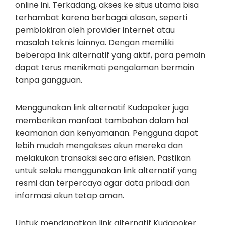
online ini. Terkadang, akses ke situs utama bisa
terhambat karena berbagai alasan, seperti
pemblokiran oleh provider internet atau
masalah teknis lainnya. Dengan memiliki
beberapa link alternatif yang aktif, para pemain
dapat terus menikmati pengalaman bermain
tanpa gangguan.
Menggunakan link alternatif Kudapoker juga
memberikan manfaat tambahan dalam hal
keamanan dan kenyamanan. Pengguna dapat
lebih mudah mengakses akun mereka dan
melakukan transaksi secara efisien. Pastikan
untuk selalu menggunakan link alternatif yang
resmi dan terpercaya agar data pribadi dan
informasi akun tetap aman.
Untuk mendapatkan link alternatif Kudapoker