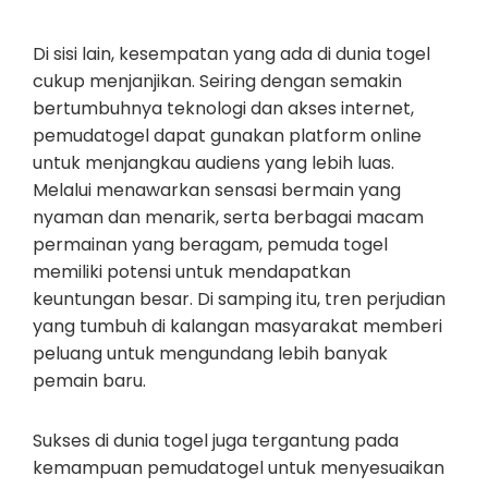
Di sisi lain, kesempatan yang ada di dunia togel
cukup menjanjikan. Seiring dengan semakin
bertumbuhnya teknologi dan akses internet,
pemudatogel dapat gunakan platform online
untuk menjangkau audiens yang lebih luas.
Melalui menawarkan sensasi bermain yang
nyaman dan menarik, serta berbagai macam
permainan yang beragam, pemuda togel
memiliki potensi untuk mendapatkan
keuntungan besar. Di samping itu, tren perjudian
yang tumbuh di kalangan masyarakat memberi
peluang untuk mengundang lebih banyak
pemain baru.
Sukses di dunia togel juga tergantung pada
kemampuan pemudatogel untuk menyesuaikan