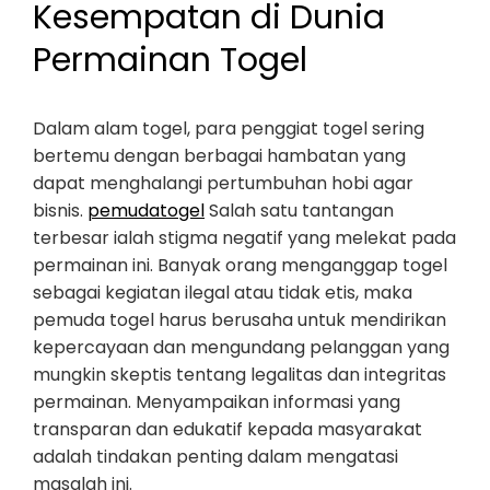
Kesempatan di Dunia
Permainan Togel
Dalam alam togel, para penggiat togel sering
bertemu dengan berbagai hambatan yang
dapat menghalangi pertumbuhan hobi agar
bisnis.
pemudatogel
Salah satu tantangan
terbesar ialah stigma negatif yang melekat pada
permainan ini. Banyak orang menganggap togel
sebagai kegiatan ilegal atau tidak etis, maka
pemuda togel harus berusaha untuk mendirikan
kepercayaan dan mengundang pelanggan yang
mungkin skeptis tentang legalitas dan integritas
permainan. Menyampaikan informasi yang
transparan dan edukatif kepada masyarakat
adalah tindakan penting dalam mengatasi
masalah ini.