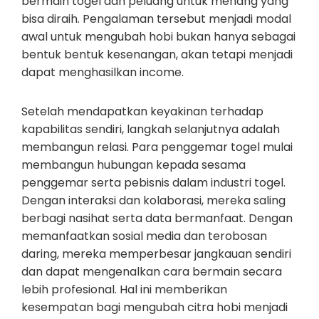
bermain togel dan peluang untuk menang yang
bisa diraih. Pengalaman tersebut menjadi modal
awal untuk mengubah hobi bukan hanya sebagai
bentuk bentuk kesenangan, akan tetapi menjadi
dapat menghasilkan income.
Setelah mendapatkan keyakinan terhadap
kapabilitas sendiri, langkah selanjutnya adalah
membangun relasi. Para penggemar togel mulai
membangun hubungan kepada sesama
penggemar serta pebisnis dalam industri togel.
Dengan interaksi dan kolaborasi, mereka saling
berbagi nasihat serta data bermanfaat. Dengan
memanfaatkan sosial media dan terobosan
daring, mereka memperbesar jangkauan sendiri
dan dapat mengenalkan cara bermain secara
lebih profesional. Hal ini memberikan
kesempatan bagi mengubah citra hobi menjadi