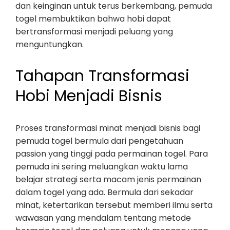
dan keinginan untuk terus berkembang, pemuda
togel membuktikan bahwa hobi dapat
bertransformasi menjadi peluang yang
menguntungkan.
Tahapan Transformasi
Hobi Menjadi Bisnis
Proses transformasi minat menjadi bisnis bagi
pemuda togel bermula dari pengetahuan
passion yang tinggi pada permainan togel. Para
pemuda ini sering meluangkan waktu lama
belajar strategi serta macam jenis permainan
dalam togel yang ada. Bermula dari sekadar
minat, ketertarikan tersebut memberi ilmu serta
wawasan yang mendalam tentang metode