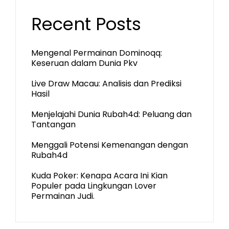
Recent Posts
Mengenal Permainan Dominoqq:
Keseruan dalam Dunia Pkv
Live Draw Macau: Analisis dan Prediksi
Hasil
Menjelajahi Dunia Rubah4d: Peluang dan
Tantangan
Menggali Potensi Kemenangan dengan
Rubah4d
Kuda Poker: Kenapa Acara Ini Kian
Populer pada Lingkungan Lover
Permainan Judi.