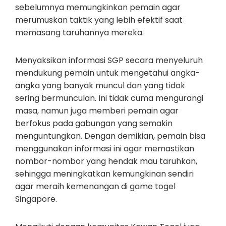
sebelumnya memungkinkan pemain agar
merumuskan taktik yang lebih efektif saat
memasang taruhannya mereka.
Menyaksikan informasi SGP secara menyeluruh
mendukung pemain untuk mengetahui angka-
angka yang banyak muncul dan yang tidak
sering bermunculan. Ini tidak cuma mengurangi
masa, namun juga memberi pemain agar
berfokus pada gabungan yang semakin
menguntungkan. Dengan demikian, pemain bisa
menggunakan informasi ini agar memastikan
nombor-nombor yang hendak mau taruhkan,
sehingga meningkatkan kemungkinan sendiri
agar meraih kemenangan di game togel
Singapore.