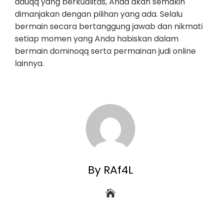
aduqq yang berkualitas, Anda akan semakin
dimanjakan dengan pilihan yang ada. Selalu
bermain secara bertanggung jawab dan nikmati
setiap momen yang Anda habiskan dalam
bermain dominoqq serta permainan judi online
lainnya.
By RAf4L