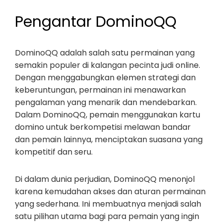
Pengantar DominoQQ
DominoQQ adalah salah satu permainan yang
semakin populer di kalangan pecinta judi online.
Dengan menggabungkan elemen strategi dan
keberuntungan, permainan ini menawarkan
pengalaman yang menarik dan mendebarkan.
Dalam DominoQQ, pemain menggunakan kartu
domino untuk berkompetisi melawan bandar
dan pemain lainnya, menciptakan suasana yang
kompetitif dan seru.
Di dalam dunia perjudian, DominoQQ menonjol
karena kemudahan akses dan aturan permainan
yang sederhana. Ini membuatnya menjadi salah
satu pilihan utama bagi para pemain yang ingin