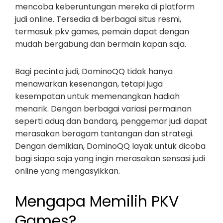
mencoba keberuntungan mereka di platform
judi online. Tersedia di berbagai situs resmi,
termasuk pkv games, pemain dapat dengan
mudah bergabung dan bermain kapan saja.
Bagi pecinta judi, DominoQQ tidak hanya
menawarkan kesenangan, tetapi juga
kesempatan untuk memenangkan hadiah
menarik. Dengan berbagai variasi permainan
seperti aduq dan bandarq, penggemar judi dapat
merasakan beragam tantangan dan strategi.
Dengan demikian, DominoQQ layak untuk dicoba
bagi siapa saja yang ingin merasakan sensasi judi
online yang mengasyikkan.
Mengapa Memilih PKV
Games?