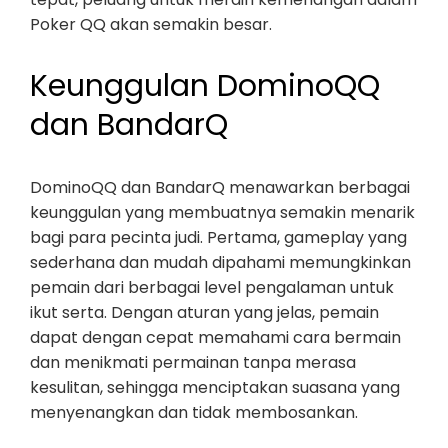
Poker QQ akan semakin besar.
Keunggulan DominoQQ
dan BandarQ
DominoQQ dan BandarQ menawarkan berbagai
keunggulan yang membuatnya semakin menarik
bagi para pecinta judi. Pertama, gameplay yang
sederhana dan mudah dipahami memungkinkan
pemain dari berbagai level pengalaman untuk
ikut serta. Dengan aturan yang jelas, pemain
dapat dengan cepat memahami cara bermain
dan menikmati permainan tanpa merasa
kesulitan, sehingga menciptakan suasana yang
menyenangkan dan tidak membosankan.