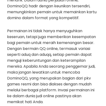
menarik. Dalam dunia perjudian online,
DominoQQ hadir dengan keunikan tersendiri,
memungkinkan pemain untuk memainkan kartu
domino dalam format yang kompetitif.
Permainan ini tidak hanya menyuguhkan
keseruan, tetapi juga memberikan kesempatan
bagi pemain untuk meraih kemenangan besar.
Dengan bermain QQ online, termasuk variasi
seperti aduq dan aduqq, setiap pemain dapat
menguji keberuntungan dan keterampilan
mereka. Apabila Anda seorang penggemar judi,
maka jangan lewatkan untuk mencoba
DominoQQ, yang merupakan bagian dari pkv
games resmi dan bisa diakses dengan mudah
melalui berbagai platform. Invasi permainan ini
ke dalam dunia judi online pastinya akan
memikat hati Anda.