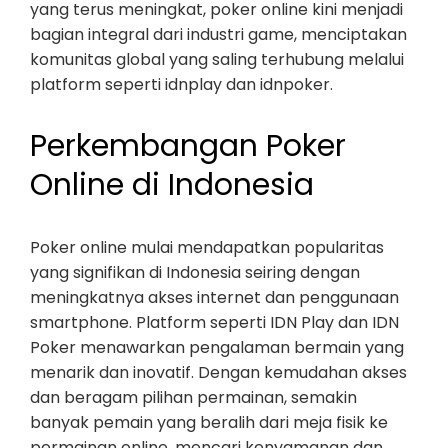
yang terus meningkat, poker online kini menjadi
bagian integral dari industri game, menciptakan
komunitas global yang saling terhubung melalui
platform seperti idnplay dan idnpoker.
Perkembangan Poker
Online di Indonesia
Poker online mulai mendapatkan popularitas
yang signifikan di Indonesia seiring dengan
meningkatnya akses internet dan penggunaan
smartphone. Platform seperti IDN Play dan IDN
Poker menawarkan pengalaman bermain yang
menarik dan inovatif. Dengan kemudahan akses
dan beragam pilihan permainan, semakin
banyak pemain yang beralih dari meja fisik ke
permainan online, mencari kenyamanan dan