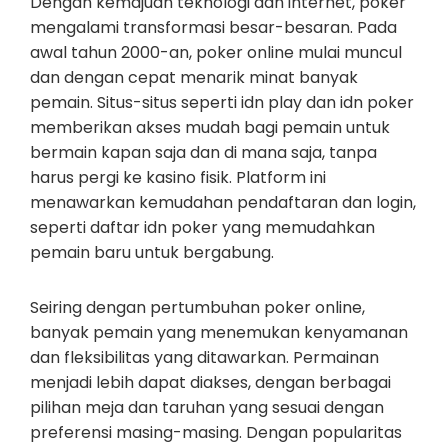
Dengan kemajuan teknologi dan internet, poker
mengalami transformasi besar-besaran. Pada
awal tahun 2000-an, poker online mulai muncul
dan dengan cepat menarik minat banyak
pemain. Situs-situs seperti idn play dan idn poker
memberikan akses mudah bagi pemain untuk
bermain kapan saja dan di mana saja, tanpa
harus pergi ke kasino fisik. Platform ini
menawarkan kemudahan pendaftaran dan login,
seperti daftar idn poker yang memudahkan
pemain baru untuk bergabung.
Seiring dengan pertumbuhan poker online,
banyak pemain yang menemukan kenyamanan
dan fleksibilitas yang ditawarkan. Permainan
menjadi lebih dapat diakses, dengan berbagai
pilihan meja dan taruhan yang sesuai dengan
preferensi masing-masing. Dengan popularitas