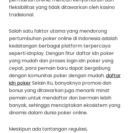
fleksibilitas yang tidak ditawarkan oleh kasino
tradisional.
Salah satu faktor utama yang mendorong
pertumbuhan poker online di Indonesia adalah
kedatangan berbagai platform terpercaya
seperti idnplay. Dengan fitur daftar idn poker
yang mudah dan proses login idn poker yang
cepat, para pemain baru dapat bergabung
dengan komunitas poker dengan mudah.
daftar
idn poker
Selain itu, banyaknya promosi dan
bonus yang ditawarkan juga menarik minat
pemain untuk mendaftar dan bermain lebih
banyak, sehingga menciptakan ekosistem yang
dinamis dalam dunia poker online.
Meskipun ada tantangan regulasi,