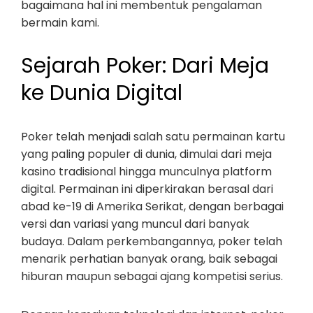
bagaimana hal ini membentuk pengalaman
bermain kami.
Sejarah Poker: Dari Meja
ke Dunia Digital
Poker telah menjadi salah satu permainan kartu
yang paling populer di dunia, dimulai dari meja
kasino tradisional hingga munculnya platform
digital. Permainan ini diperkirakan berasal dari
abad ke-19 di Amerika Serikat, dengan berbagai
versi dan variasi yang muncul dari banyak
budaya. Dalam perkembangannya, poker telah
menarik perhatian banyak orang, baik sebagai
hiburan maupun sebagai ajang kompetisi serius.