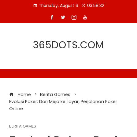
Skip
Thursday, August 6
03:58:33
to
content
365DOTS.COM
Home
Berita Games
Evolusi Poker: Dari Meja ke Layar, Perjalanan Poker
Online
BERITA GAMES