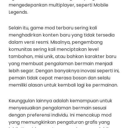
mengedepankan multiplayer, seperti Mobile
Legends.
Selain itu, game mod terbaru sering kali
menghadirkan konten baru yang tidak tersedia
dalam versi resmi. Misalnya, pengembang
komunitas sering kali menciptakan level
tambahan, misi unik, atau bahkan karakter baru
yang membuat pengalaman bermain menjadi
lebih segar. Dengan banyaknya inovasi seperti ini,
pemain tidak cepat merasa bosan dan selalu
memiliki alasan untuk kembali lagi ke permainan.
Keunggulan lainnya adalah kemampuan untuk
menyesuaikan pengalaman bermain sesuai
dengan preferensi individu. Ini mencakup mod
yang memungkinkan pengaturan grafis yang