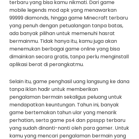
terbaru yang bisa kamu nikmati. Dari game
mobile legends mod apk yang menawarkan
99999 diamonds, hingga game Minecraft terbaru
yang penuh dengan petualangan tanpa batas,
ada banyak pilihan untuk memenuhi hasrat
bermainmu. Tidak hanya itu, kamu juga akan
menemukan berbagai game online yang bisa
dimainkan secara gratis, tanpa perlu menginstall
aplikasi berat di perangkatmu.
Selain itu, game penghasil uang langsung ke dana
tanpa iklan hadir untuk memberikan
pengalaman bermain sekaligus peluang untuk
mendapatkan keuntungan. Tahun ini, banyak
game bertemakan tahun ular yang menarik
perhatian, serta game ps4 dan ppsspp terbaru
yang sudah dinanti-nanti oleh para gamer. Untuk
kamu yang mencari pengalaman bermain yang