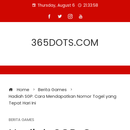
Skip
Thursday, August 6
21:33:58
to
content
365DOTS.COM
Home
Berita Games
Hadiah SGP: Cara Mendapatkan Nomor Togel yang
Tepat Hari Ini
BERITA GAMES