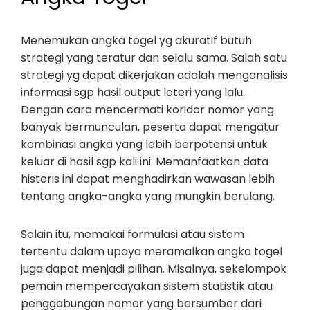
Menemukan angka togel yg akuratif butuh
strategi yang teratur dan selalu sama. Salah satu
strategi yg dapat dikerjakan adalah menganalisis
informasi sgp hasil output loteri yang lalu.
Dengan cara mencermati koridor nomor yang
banyak bermunculan, peserta dapat mengatur
kombinasi angka yang lebih berpotensi untuk
keluar di hasil sgp kali ini. Memanfaatkan data
historis ini dapat menghadirkan wawasan lebih
tentang angka-angka yang mungkin berulang.
Selain itu, memakai formulasi atau sistem
tertentu dalam upaya meramalkan angka togel
juga dapat menjadi pilihan. Misalnya, sekelompok
pemain mempercayakan sistem statistik atau
penggabungan nomor yang bersumber dari