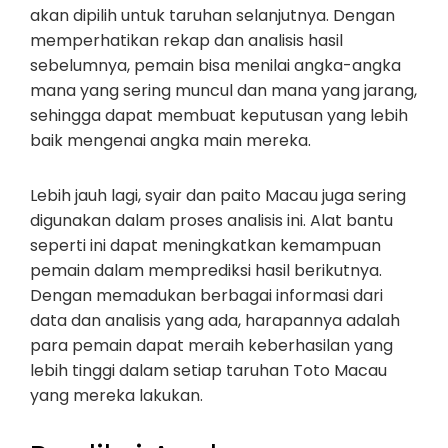
akan dipilih untuk taruhan selanjutnya. Dengan
memperhatikan rekap dan analisis hasil
sebelumnya, pemain bisa menilai angka-angka
mana yang sering muncul dan mana yang jarang,
sehingga dapat membuat keputusan yang lebih
baik mengenai angka main mereka.
Lebih jauh lagi, syair dan paito Macau juga sering
digunakan dalam proses analisis ini. Alat bantu
seperti ini dapat meningkatkan kemampuan
pemain dalam memprediksi hasil berikutnya.
Dengan memadukan berbagai informasi dari
data dan analisis yang ada, harapannya adalah
para pemain dapat meraih keberhasilan yang
lebih tinggi dalam setiap taruhan Toto Macau
yang mereka lakukan.