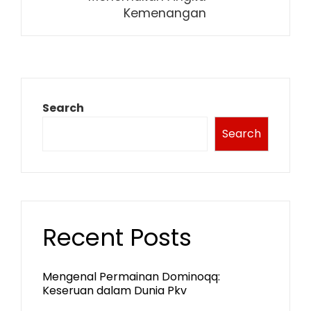
Kemenangan
Search
Search
Recent Posts
Mengenal Permainan Dominoqq:
Keseruan dalam Dunia Pkv