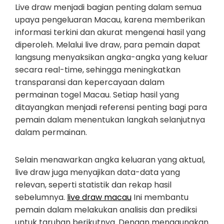
Live draw menjadi bagian penting dalam semua
upaya pengeluaran Macau, karena memberikan
informasi terkini dan akurat mengenai hasil yang
diperoleh. Melalui live draw, para pemain dapat
langsung menyaksikan angka-angka yang keluar
secara real-time, sehingga meningkatkan
transparansi dan kepercayaan dalam
permainan togel Macau. Setiap hasil yang
ditayangkan menjadi referensi penting bagi para
pemain dalam menentukan langkah selanjutnya
dalam permainan.
Selain menawarkan angka keluaran yang aktual,
live draw juga menyajikan data-data yang
relevan, seperti statistik dan rekap hasil
sebelumnya.
live draw macau
Ini membantu
pemain dalam melakukan analisis dan prediksi
untuk taruhan berikutnya. Dengan menggunakan