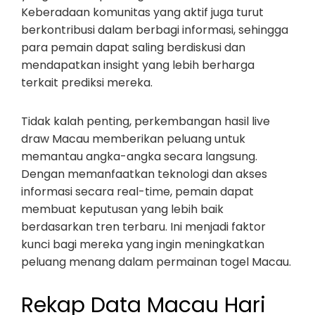
Keberadaan komunitas yang aktif juga turut
berkontribusi dalam berbagi informasi, sehingga
para pemain dapat saling berdiskusi dan
mendapatkan insight yang lebih berharga
terkait prediksi mereka.
Tidak kalah penting, perkembangan hasil live
draw Macau memberikan peluang untuk
memantau angka-angka secara langsung.
Dengan memanfaatkan teknologi dan akses
informasi secara real-time, pemain dapat
membuat keputusan yang lebih baik
berdasarkan tren terbaru. Ini menjadi faktor
kunci bagi mereka yang ingin meningkatkan
peluang menang dalam permainan togel Macau.
Rekap Data Macau Hari