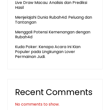
Live Draw Macau: Analisis dan Prediksi
Hasil
Menjelajahi Dunia Rubah4d: Peluang dan
Tantangan
Menggali Potensi Kemenangan dengan
Rubah4d
Kuda Poker: Kenapa Acara Ini Kian
Populer pada Lingkungan Lover
Permainan Judi.
Recent Comments
No comments to show.