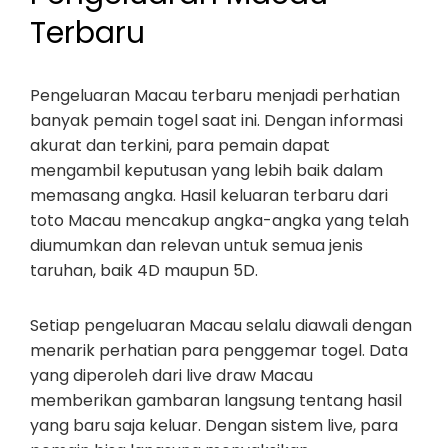
Terbaru
Pengeluaran Macau terbaru menjadi perhatian
banyak pemain togel saat ini. Dengan informasi
akurat dan terkini, para pemain dapat
mengambil keputusan yang lebih baik dalam
memasang angka. Hasil keluaran terbaru dari
toto Macau mencakup angka-angka yang telah
diumumkan dan relevan untuk semua jenis
taruhan, baik 4D maupun 5D.
Setiap pengeluaran Macau selalu diawali dengan
menarik perhatian para penggemar togel. Data
yang diperoleh dari live draw Macau
memberikan gambaran langsung tentang hasil
yang baru saja keluar. Dengan sistem live, para