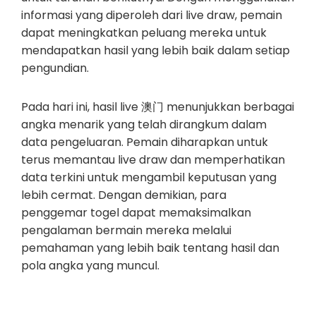
informasi yang diperoleh dari live draw, pemain
dapat meningkatkan peluang mereka untuk
mendapatkan hasil yang lebih baik dalam setiap
pengundian.
Pada hari ini, hasil live 澳门 menunjukkan berbagai
angka menarik yang telah dirangkum dalam
data pengeluaran. Pemain diharapkan untuk
terus memantau live draw dan memperhatikan
data terkini untuk mengambil keputusan yang
lebih cermat. Dengan demikian, para
penggemar togel dapat memaksimalkan
pengalaman bermain mereka melalui
pemahaman yang lebih baik tentang hasil dan
pola angka yang muncul.