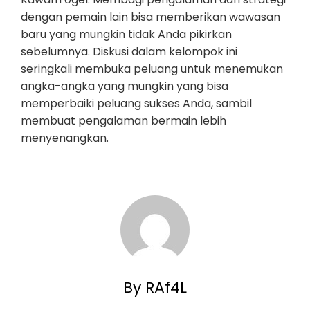
dengan pemain lain bisa memberikan wawasan
baru yang mungkin tidak Anda pikirkan
sebelumnya. Diskusi dalam kelompok ini
seringkali membuka peluang untuk menemukan
angka-angka yang mungkin yang bisa
memperbaiki peluang sukses Anda, sambil
membuat pengalaman bermain lebih
menyenangkan.
By RAf4L