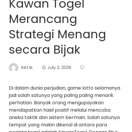
Kawan Togel
Merancang
Strategi Menang
secara Bijak
RAf4L
July 3, 2026
Di dalam dunia perjudian, game lotto selamanya
jadi salah satunya yang paling paling menarik
perhatian. Banyak orang mengupayakan
mendapatkan hasil positif melalui mencoba
aneka taktik dan sistem bermain. Salah satunya
tempat yang makin dikenal di antara para