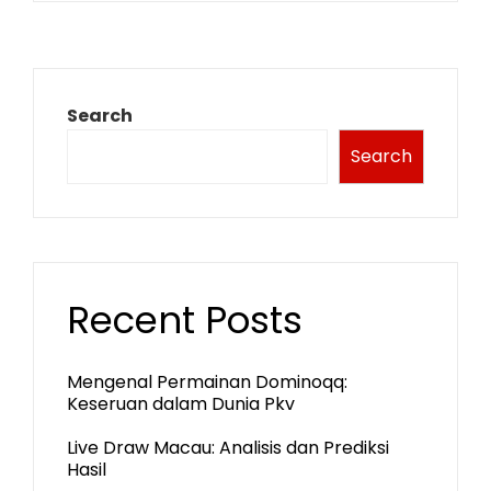
Search
Search
Recent Posts
Mengenal Permainan Dominoqq:
Keseruan dalam Dunia Pkv
Live Draw Macau: Analisis dan Prediksi
Hasil