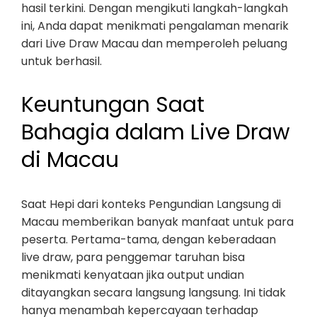
hasil terkini. Dengan mengikuti langkah-langkah
ini, Anda dapat menikmati pengalaman menarik
dari Live Draw Macau dan memperoleh peluang
untuk berhasil.
Keuntungan Saat
Bahagia dalam Live Draw
di Macau
Saat Hepi dari konteks Pengundian Langsung di
Macau memberikan banyak manfaat untuk para
peserta. Pertama-tama, dengan keberadaan
live draw, para penggemar taruhan bisa
menikmati kenyataan jika output undian
ditayangkan secara langsung langsung. Ini tidak
hanya menambah kepercayaan terhadap