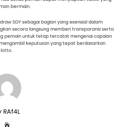
aman bermain.
ve draw SDY sebagai bagian yang esensial dalam
angkan secara langsung memberi transparansi serta
ong pemain untuk tetap tercatat mengenai capaian
mengambil keputusan yang tepat berdasarkan
lotto.
y RAf4L