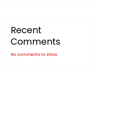
Recent
Comments
No comments to show.