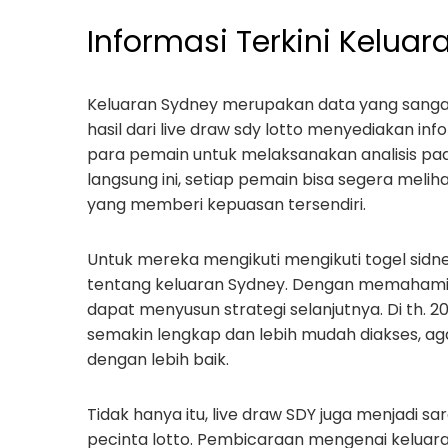
Informasi Terkini Keluar
Keluaran Sydney merupakan data yang sangat 
hasil dari live draw sdy lotto menyediakan 
para pemain untuk melaksanakan analisis p
langsung ini, setiap pemain bisa segera meli
yang memberi kepuasan tersendiri.
Untuk mereka mengikuti mengikuti togel sidn
tentang keluaran Sydney. Dengan memahami 
dapat menyusun strategi selanjutnya. Di th. 2
semakin lengkap dan lebih mudah diakses, 
dengan lebih baik.
Tidak hanya itu, live draw SDY juga menjadi
pecinta lotto. Pembicaraan mengenai keluar