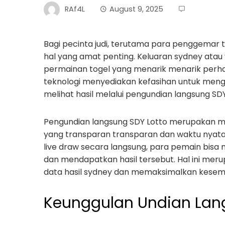
RAf4L
August 9, 2025
Bagi pecinta judi, terutama para penggemar 
hal yang amat penting. Keluaran sydney atau 
permainan togel yang menarik menarik perhat
teknologi menyediakan kefasihan untuk men
melihat hasil melalui pengundian langsung SDY
Pengundian langsung SDY Lotto merupakan m
yang transparan transparan dan waktu nyat
live draw secara langsung, para pemain bisa
dan mendapatkan hasil tersebut. Hal ini meru
data hasil sydney dan memaksimalkan kesem
Keunggulan Undian Lan