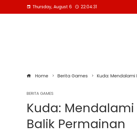
Skip
Thursday, August 6
22:04:32
to
content
Home
Berita Games
Kuda: Mendalami 
BERITA GAMES
Kuda: Mendalami 
Balik Permainan