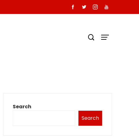
Search
Search