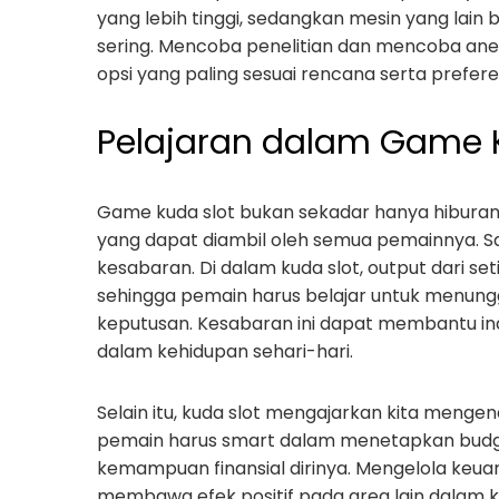
yang lebih tinggi, sedangkan mesin yang lain 
sering. Mencoba penelitian dan mencoba ane
opsi yang paling sesuai rencana serta prefere
Pelajaran dalam Game 
Game kuda slot bukan sekadar hanya hiburan
yang dapat diambil oleh semua pemainnya. Sala
kesabaran. Di dalam kuda slot, output dari se
sehingga pemain harus belajar untuk menun
keputusan. Kesabaran ini dapat membantu i
dalam kehidupan sehari-hari.
Selain itu, kuda slot mengajarkan kita meng
pemain harus smart dalam menetapkan budge
kemampuan finansial dirinya. Mengelola keua
membawa efek positif pada area lain dalam 