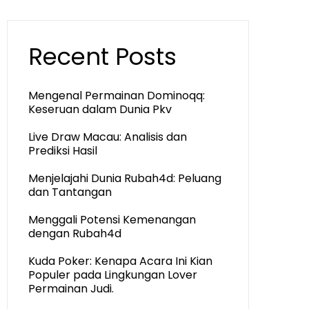
Recent Posts
Mengenal Permainan Dominoqq:
Keseruan dalam Dunia Pkv
Live Draw Macau: Analisis dan
Prediksi Hasil
Menjelajahi Dunia Rubah4d: Peluang
dan Tantangan
Menggali Potensi Kemenangan
dengan Rubah4d
Kuda Poker: Kenapa Acara Ini Kian
Populer pada Lingkungan Lover
Permainan Judi.