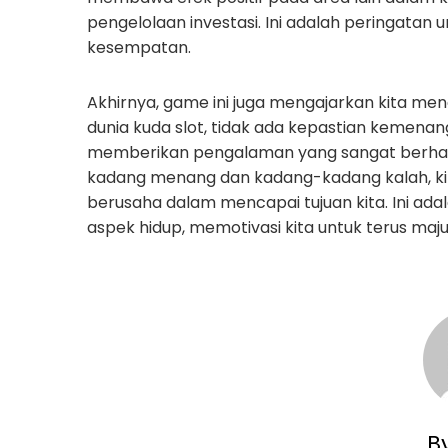
pengelolaan investasi. Ini adalah peringata
kesempatan.
Akhirnya, game ini juga mengajarkan kita me
dunia kuda slot, tidak ada kepastian kemen
memberikan pengalaman yang sangat berhar
kadang menang dan kadang-kadang kalah, kit
berusaha dalam mencapai tujuan kita. Ini ad
aspek hidup, memotivasi kita untuk terus ma
B