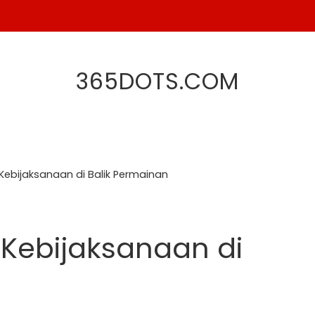
365DOTS.COM
Kebijaksanaan di Balik Permainan
Kebijaksanaan di