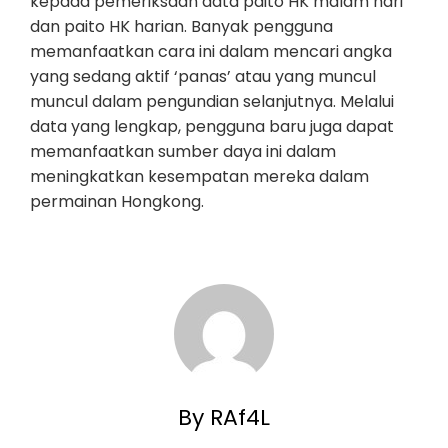
kepada pemeriksaan data paito HK malam hari
dan paito HK harian. Banyak pengguna
memanfaatkan cara ini dalam mencari angka
yang sedang aktif ‘panas’ atau yang muncul
muncul dalam pengundian selanjutnya. Melalui
data yang lengkap, pengguna baru juga dapat
memanfaatkan sumber daya ini dalam
meningkatkan kesempatan mereka dalam
permainan Hongkong.
By RAf4L