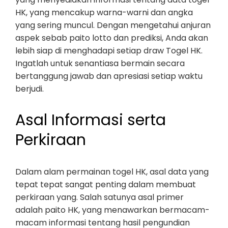
HK, yang mencakup warna-warni dan angka
yang sering muncul. Dengan mengetahui anjuran
aspek sebab paito lotto dan prediksi, Anda akan
lebih siap di menghadapi setiap draw Togel HK.
Ingatlah untuk senantiasa bermain secara
bertanggung jawab dan apresiasi setiap waktu
berjudi.
Asal Informasi serta
Perkiraan
Dalam alam permainan togel HK, asal data yang
tepat tepat sangat penting dalam membuat
perkiraan yang. Salah satunya asal primer
adalah paito HK, yang menawarkan bermacam-
macam informasi tentang hasil pengundian