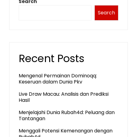
Search
Search
Recent Posts
Mengenal Permainan Dominoqq:
Keseruan dalam Dunia Pkv
Live Draw Macau: Analisis dan Prediksi
Hasil
Menjelajahi Dunia Rubah4d: Peluang dan
Tantangan
Menggali Potensi Kemenangan dengan
Rubah4d