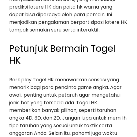
prediksi lotere HK dan paito hk warna yang
dapat bisa dipercaya oleh para pemain. Ini
menjadikan pengalaman berpartisipasi lotere HK
tampak semakin seru serta interaktif.
Petunjuk Bermain Togel
HK
Berk.play Togel HK menawarkan sensasi yang
menarik bagi para pencinta game angka. Agar
awali, penting untuk petaruh agar mengetahui
jenis bet yang tersedia ada. Togel HK
memberikan banyak pilihan, seperti taruhan
angka 4D, 3D, dan 2D. Jangan lupa untuk memilih
tipe taruhan yang sesuai untuk taktik serta
anggaran Anda. Selain itu, pahami juga waktu