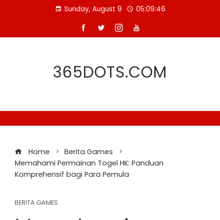
Skip
Sunday, August 9
05:09:46
to
content
365DOTS.COM
Home
Berita Games
Memahami Permainan Togel HK: Panduan
Komprehensif bagi Para Pemula
BERITA GAMES