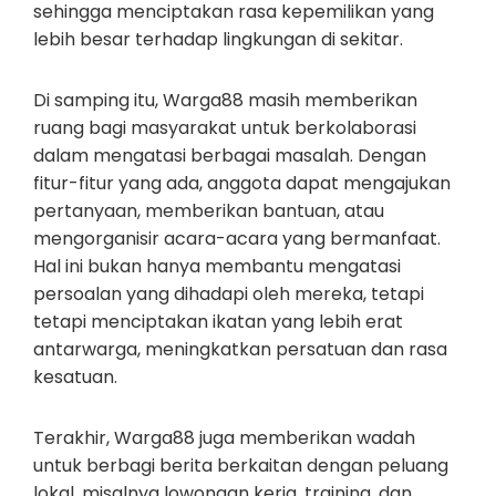
sehingga menciptakan rasa kepemilikan yang
lebih besar terhadap lingkungan di sekitar.
Di samping itu, Warga88 masih memberikan
ruang bagi masyarakat untuk berkolaborasi
dalam mengatasi berbagai masalah. Dengan
fitur-fitur yang ada, anggota dapat mengajukan
pertanyaan, memberikan bantuan, atau
mengorganisir acara-acara yang bermanfaat.
Hal ini bukan hanya membantu mengatasi
persoalan yang dihadapi oleh mereka, tetapi
tetapi menciptakan ikatan yang lebih erat
antarwarga, meningkatkan persatuan dan rasa
kesatuan.
Terakhir, Warga88 juga memberikan wadah
untuk berbagi berita berkaitan dengan peluang
lokal, misalnya lowongan kerja, training, dan