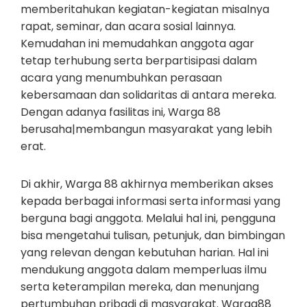
memberitahukan kegiatan-kegiatan misalnya
rapat, seminar, dan acara sosial lainnya.
Kemudahan ini memudahkan anggota agar
tetap terhubung serta berpartisipasi dalam
acara yang menumbuhkan perasaan
kebersamaan dan solidaritas di antara mereka.
Dengan adanya fasilitas ini, Warga 88
berusaha|membangun masyarakat yang lebih
erat.
Di akhir, Warga 88 akhirnya memberikan akses
kepada berbagai informasi serta informasi yang
berguna bagi anggota. Melalui hal ini, pengguna
bisa mengetahui tulisan, petunjuk, dan bimbingan
yang relevan dengan kebutuhan harian. Hal ini
mendukung anggota dalam memperluas ilmu
serta keterampilan mereka, dan menunjang
pertumbuhan pribadi di masyarakat. Warga88