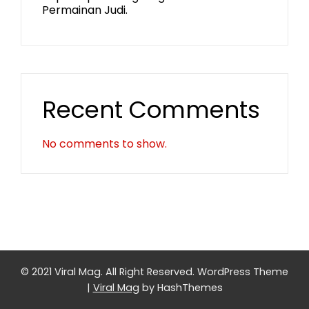
Permainan Judi.
Recent Comments
No comments to show.
© 2021 Viral Mag. All Right Reserved.
WordPress Theme
|
Viral Mag
by HashThemes