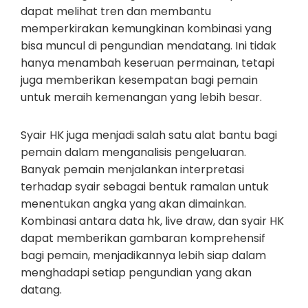
dapat melihat tren dan membantu
memperkirakan kemungkinan kombinasi yang
bisa muncul di pengundian mendatang. Ini tidak
hanya menambah keseruan permainan, tetapi
juga memberikan kesempatan bagi pemain
untuk meraih kemenangan yang lebih besar.
Syair HK juga menjadi salah satu alat bantu bagi
pemain dalam menganalisis pengeluaran.
Banyak pemain menjalankan interpretasi
terhadap syair sebagai bentuk ramalan untuk
menentukan angka yang akan dimainkan.
Kombinasi antara data hk, live draw, dan syair HK
dapat memberikan gambaran komprehensif
bagi pemain, menjadikannya lebih siap dalam
menghadapi setiap pengundian yang akan
datang.