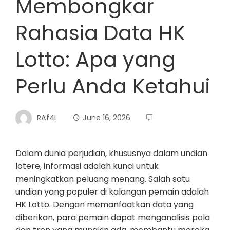
Membongkar
Rahasia Data HK
Lotto: Apa yang
Perlu Anda Ketahui
RAf4L
June 16, 2026
Dalam dunia perjudian, khususnya dalam undian
lotere, informasi adalah kunci untuk
meningkatkan peluang menang. Salah satu
undian yang populer di kalangan pemain adalah
HK Lotto. Dengan memanfaatkan data yang
diberikan, para pemain dapat menganalisis pola