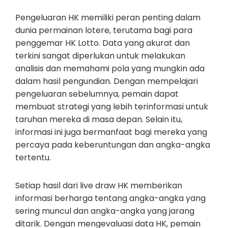
Pengeluaran HK memiliki peran penting dalam
dunia permainan lotere, terutama bagi para
penggemar HK Lotto. Data yang akurat dan
terkini sangat diperlukan untuk melakukan
analisis dan memahami pola yang mungkin ada
dalam hasil pengundian. Dengan mempelajari
pengeluaran sebelumnya, pemain dapat
membuat strategi yang lebih terinformasi untuk
taruhan mereka di masa depan. Selain itu,
informasi ini juga bermanfaat bagi mereka yang
percaya pada keberuntungan dan angka-angka
tertentu.
Setiap hasil dari live draw HK memberikan
informasi berharga tentang angka-angka yang
sering muncul dan angka-angka yang jarang
ditarik. Dengan mengevaluasi data HK, pemain