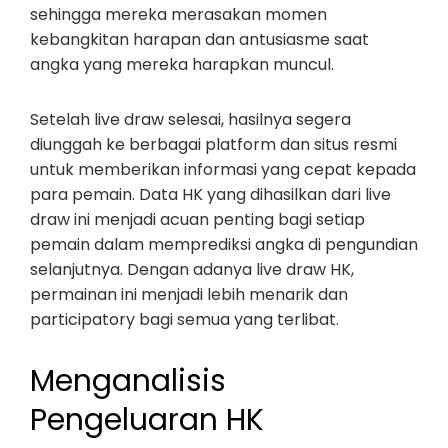
sehingga mereka merasakan momen
kebangkitan harapan dan antusiasme saat
angka yang mereka harapkan muncul.
Setelah live draw selesai, hasilnya segera
diunggah ke berbagai platform dan situs resmi
untuk memberikan informasi yang cepat kepada
para pemain. Data HK yang dihasilkan dari live
draw ini menjadi acuan penting bagi setiap
pemain dalam memprediksi angka di pengundian
selanjutnya. Dengan adanya live draw HK,
permainan ini menjadi lebih menarik dan
participatory bagi semua yang terlibat.
Menganalisis
Pengeluaran HK