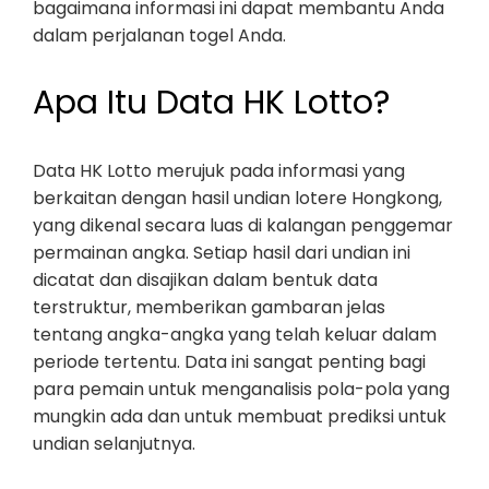
bagaimana informasi ini dapat membantu Anda
dalam perjalanan togel Anda.
Apa Itu Data HK Lotto?
Data HK Lotto merujuk pada informasi yang
berkaitan dengan hasil undian lotere Hongkong,
yang dikenal secara luas di kalangan penggemar
permainan angka. Setiap hasil dari undian ini
dicatat dan disajikan dalam bentuk data
terstruktur, memberikan gambaran jelas
tentang angka-angka yang telah keluar dalam
periode tertentu. Data ini sangat penting bagi
para pemain untuk menganalisis pola-pola yang
mungkin ada dan untuk membuat prediksi untuk
undian selanjutnya.