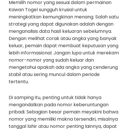
Memilih nomor yang sesuai dalam permainan
Kawan Togel sungguh krusial untuk
meningkatkan kemungkinan menang. Salah satu
strategi yang dapat digunakan adalah dengan
menganalisis data hasil keluaran sebelumnya.
Dengan melihat corak atau angka yang banyak
keluar, pemain dapat membuat keputusan yang
lebih informasional. Jangan lupa untuk merekam
nomor-nomor yang sudah keluar dan
mengetahui apakah ada angka yang cenderung
stabil atau sering muncul dalam periode
tertentu.
Di samping itu, penting untuk tidak hanya
mengandalkan pada nomor keberuntungan
pribadi. Sebagian besar pemain meyakini bahwa
nomor yang memiliki makna tersendiri, misalnya
tanggal lahir atau nomor penting lainnya, dapat