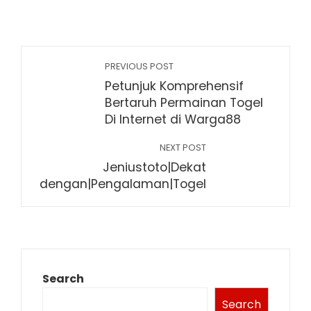
PREVIOUS POST
Petunjuk Komprehensif
Bertaruh Permainan Togel
Di Internet di Warga88
NEXT POST
Jeniustoto|Dekat
dengan|Pengalaman|Togel
Search
Search