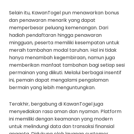
Selain itu, KawanTogel pun menawarkan bonus
dan penawaran menarik yang dapat
memperbesar peluang kemenangan. Dari
hadiah pendaftaran hingga penawaran
mingguan, peserta memiliki kesempatan untuk
meraih tambahan modal taruhan. Hal ini tidak
hanya menambah kegembiraan, namun juga
memberikan manfaat tambahan bagi setiap sesi
permainan yang diikuti. Melalui berbagai insentif
ini, pemain dapat mengalami pengalaman
bermain yang lebih menguntungkan.
Terakhir, bergabung di KawanTogel juga
menyediakan rasa aman dan nyaman. Platform
ini memiliki dengan keamanan yang modern
untuk melindungi data dan transaksi finansial
anggota. Didukung oleh layanan customer