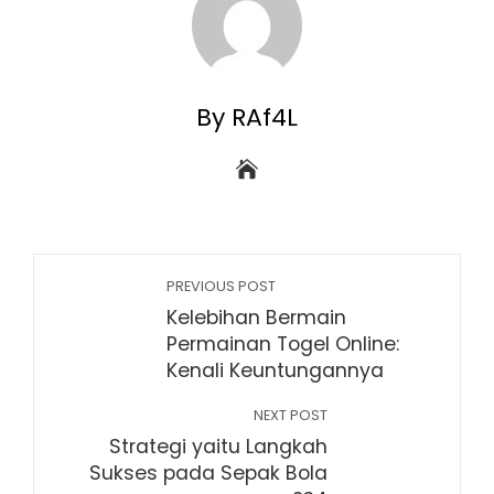
By RAf4L
PREVIOUS POST
Kelebihan Bermain
Permainan Togel Online:
Kenali Keuntungannya
NEXT POST
Strategi yaitu Langkah
Sukses pada Sepak Bola