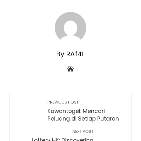
By RAf4L
PREVIOUS POST
Kawantogel: Mencari
Peluang di Setiap Putaran
NEXT POST
Lottery HK: Discovering