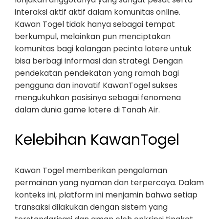
interaksi aktif aktif dalam komunitas online.
Kawan Togel tidak hanya sebagai tempat
berkumpul, melainkan pun menciptakan
komunitas bagi kalangan pecinta lotere untuk
bisa berbagi informasi dan strategi. Dengan
pendekatan pendekatan yang ramah bagi
pengguna dan inovatif KawanTogel sukses
mengukuhkan posisinya sebagai fenomena
dalam dunia game lotere di Tanah Air.
Kelebihan KawanTogel
Kawan Togel memberikan pengalaman
permainan yang nyaman dan terpercaya. Dalam
konteks ini, platform ini menjamin bahwa setiap
transaksi dilakukan dengan sistem yang