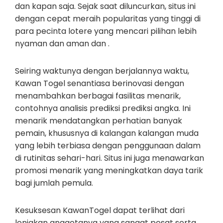
dan kapan saja. Sejak saat diluncurkan, situs ini
dengan cepat meraih popularitas yang tinggi di
para pecinta lotere yang mencari pilihan lebih
nyaman dan aman dan .
Seiring waktunya dengan berjalannya waktu,
Kawan Togel senantiasa berinovasi dengan
menambahkan berbagai fasilitas menarik,
contohnya analisis prediksi prediksi angka. Ini
menarik mendatangkan perhatian banyak
pemain, khususnya di kalangan kalangan muda
yang lebih terbiasa dengan penggunaan dalam
di rutinitas sehari-hari. Situs ini juga menawarkan
promosi menarik yang meningkatkan daya tarik
bagi jumlah pemula.
Kesuksesan KawanTogel dapat terlihat dari
lonjakan anggotanya yang sangat pesat serta