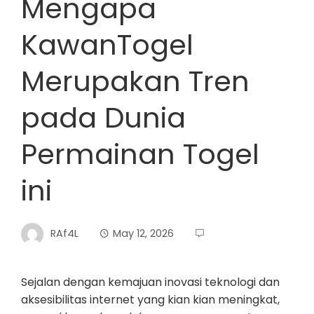
Mengapa
KawanTogel
Merupakan Tren
pada Dunia
Permainan Togel
ini
RAf4L
May 12, 2026
Sejalan dengan kemajuan inovasi teknologi dan
aksesibilitas internet yang kian kian meningkat,