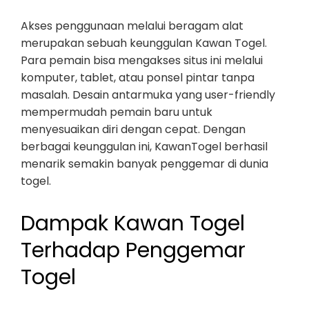
Akses penggunaan melalui beragam alat
merupakan sebuah keunggulan Kawan Togel.
Para pemain bisa mengakses situs ini melalui
komputer, tablet, atau ponsel pintar tanpa
masalah. Desain antarmuka yang user-friendly
mempermudah pemain baru untuk
menyesuaikan diri dengan cepat. Dengan
berbagai keunggulan ini, KawanTogel berhasil
menarik semakin banyak penggemar di dunia
togel.
Dampak Kawan Togel
Terhadap Penggemar
Togel