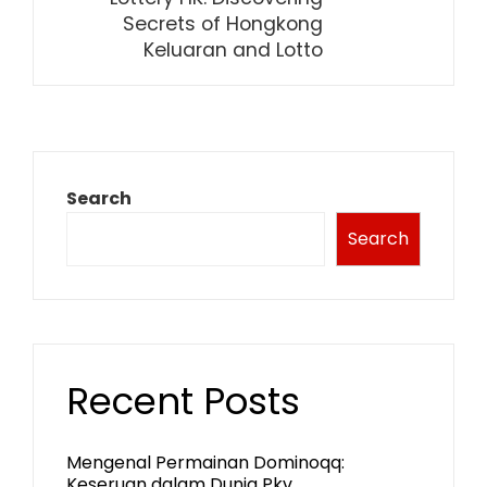
Secrets of Hongkong
Keluaran and Lotto
Search
Search
Recent Posts
Mengenal Permainan Dominoqq:
Keseruan dalam Dunia Pkv