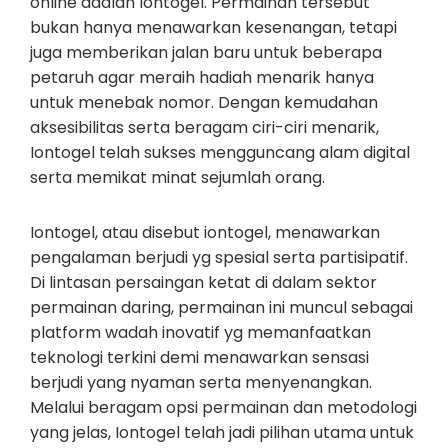
online adalah Iontogel. Permainan tersebut
bukan hanya menawarkan kesenangan, tetapi
juga memberikan jalan baru untuk beberapa
petaruh agar meraih hadiah menarik hanya
untuk menebak nomor. Dengan kemudahan
aksesibilitas serta beragam ciri-ciri menarik,
Iontogel telah sukses mengguncang alam digital
serta memikat minat sejumlah orang.
Iontogel, atau disebut iontogel, menawarkan
pengalaman berjudi yg spesial serta partisipatif.
Di lintasan persaingan ketat di dalam sektor
permainan daring, permainan ini muncul sebagai
platform wadah inovatif yg memanfaatkan
teknologi terkini demi menawarkan sensasi
berjudi yang nyaman serta menyenangkan.
Melalui beragam opsi permainan dan metodologi
yang jelas, Iontogel telah jadi pilihan utama untuk