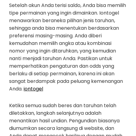
Setelah akun Anda terisi saldo, Anda bisa memilih
tipe permainan yang ingin dimainkan. Iontogel
menawarkan beraneka pilihan jenis taruhan,
sehingga anda bisa menentukan berdasarkan
preferensi masing-masing. Anda diberi
kemudahan memilih angka atau kombinasi
nomor yang ingin ditaruhkan, yang kemudian
nanti menjadi taruhan Anda. Pastikan untuk
memperhatikan pengaturan dan odds yang
berlaku di setiap permainan, karena ini akan
sangat berdampak pada peluang kemenangan
Anda.
iontogel
Ketika semua sudah beres dan taruhan telah
diletakkan, langkah selanjutnya adalah
menantikan hasil undian. Pengundian biasanya
diumumkan secara langsung di website, dan
Anda dapat mengecek hasilnya dengan mudah.