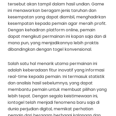
tersebut akan tampil dalam hasil undian. Game
ini menawarkan beragam jenis taruhan dan
kesempatan yang dapat diambil, menghadirkan
kesempatan kepada pemain agar meraih profit.
Dengan kehadiran platform online, pemain
dapat mengikuti permainan ini kapan saja dan di
mana pun, yang menjadikannya lebih praktis
dibandingkan dengan togel konvensional.
Salah satu hal menarik utama permainan ini
adalah keberadaan fitur inovatif yang informasi
real-time kepada pemain. Ini termasuk statistik
dan analisis hasil sebelumnya, yang dapat
membantu pemain untuk membuat pilihan yang
lebih tepat. Dengan segala keistimewaan ini,
iontogel telah menjadi fenomena baru saja di
dunia perjudian digital, memikat perhatian
pemain dari beragam berbagai kalangan dan