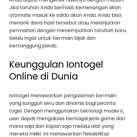
Jika taruhan Anda berhasil, kemenangan akan
otomatis masuk ke saldo akun Anda. Anda bisa
menarik dana hasil tersebut atau melanjutkan
permainan dengan menempatkan taruhan baru.
Selalu ingat untuk bermain bijak dan
bertanggung jawab.
Keunggulan Iontogel
Online di Dunia
Iontogel menawarkan pengalaman bermain
yang sungguh seru dan dinamis bagi pecinta
togel. Dengan menggunakan teknologi modern,
user dapat mengakses berbagai jenis game dari
mana saja dan kapan saja melalui alat yang
mereka miliki. Ini menawarkan fleksibilitas