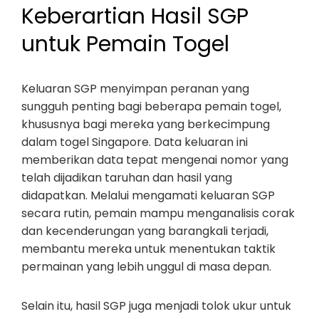
Keberartian Hasil SGP
untuk Pemain Togel
Keluaran SGP menyimpan peranan yang
sungguh penting bagi beberapa pemain togel,
khususnya bagi mereka yang berkecimpung
dalam togel Singapore. Data keluaran ini
memberikan data tepat mengenai nomor yang
telah dijadikan taruhan dan hasil yang
didapatkan. Melalui mengamati keluaran SGP
secara rutin, pemain mampu menganalisis corak
dan kecenderungan yang barangkali terjadi,
membantu mereka untuk menentukan taktik
permainan yang lebih unggul di masa depan.
Selain itu, hasil SGP juga menjadi tolok ukur untuk