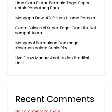
Lima Cara Pintar Bermain Togel Super
untuk Pendatang Baru
Mengapa Dewi 4D Pilihan Utama Pemain
Cerita Sukses di Super Togel: Dari titik Nol
sampai Juara
Mengenal Permainan Dominoqq:
Keseruan dalam Dunia Pkv
Live Draw Macau: Analisis dan Prediksi
Hasil
Recent Comments
No comments to show.