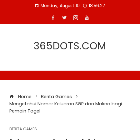
Skip
Monday, August 10
18:56:27
to
content
365DOTS.COM
Home
Berita Games
Mengetahui Nomor Keluaran SGP dan Makna bagi
Pemain Togel
BERITA GAMES