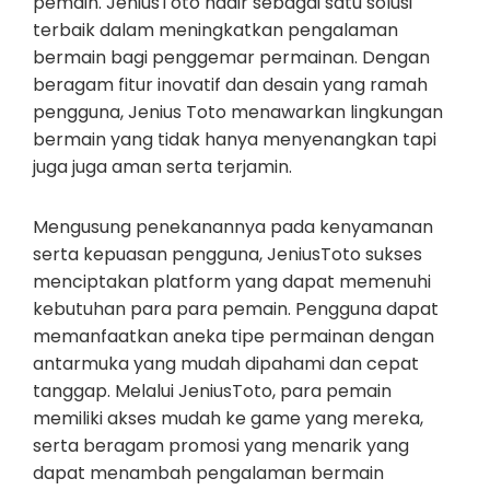
pemain. JeniusToto hadir sebagai satu solusi
terbaik dalam meningkatkan pengalaman
bermain bagi penggemar permainan. Dengan
beragam fitur inovatif dan desain yang ramah
pengguna, Jenius Toto menawarkan lingkungan
bermain yang tidak hanya menyenangkan tapi
juga juga aman serta terjamin.
Mengusung penekanannya pada kenyamanan
serta kepuasan pengguna, JeniusToto sukses
menciptakan platform yang dapat memenuhi
kebutuhan para para pemain. Pengguna dapat
memanfaatkan aneka tipe permainan dengan
antarmuka yang mudah dipahami dan cepat
tanggap. Melalui JeniusToto, para pemain
memiliki akses mudah ke game yang mereka,
serta beragam promosi yang menarik yang
dapat menambah pengalaman bermain