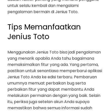
untuk selalu kembali dan mengalami
pengalaman bermain di Jenius Toto.
Tips Memanfaatkan
Jenius Toto
Menggunakan Jenius Toto bisa jadi pengalaman
yang menarik apabila Anda tahu bagaimana
memaksimalkan fitur yang ada. Yang pertama,
pastikan untuk senantiasa memperbarui aplikasi
Jenius Toto Anda ke edisi terbaru. Pembaruan
umumnya memuat perbaikan bug serta
perbaikan fitur yang dapat membantu Anda
melakukan permainan dengan yang baik. Selain
itu, periksa juga setelan akun Anda supaya
memastikan bahwa semua informasi sudah