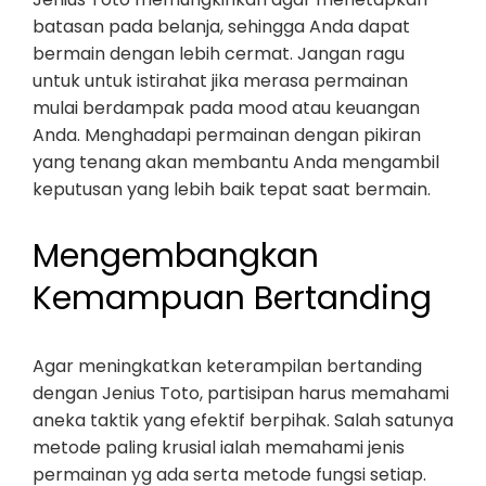
batasan pada belanja, sehingga Anda dapat
bermain dengan lebih cermat. Jangan ragu
untuk untuk istirahat jika merasa permainan
mulai berdampak pada mood atau keuangan
Anda. Menghadapi permainan dengan pikiran
yang tenang akan membantu Anda mengambil
keputusan yang lebih baik tepat saat bermain.
Mengembangkan
Kemampuan Bertanding
Agar meningkatkan keterampilan bertanding
dengan Jenius Toto, partisipan harus memahami
aneka taktik yang efektif berpihak. Salah satunya
metode paling krusial ialah memahami jenis
permainan yg ada serta metode fungsi setiap.