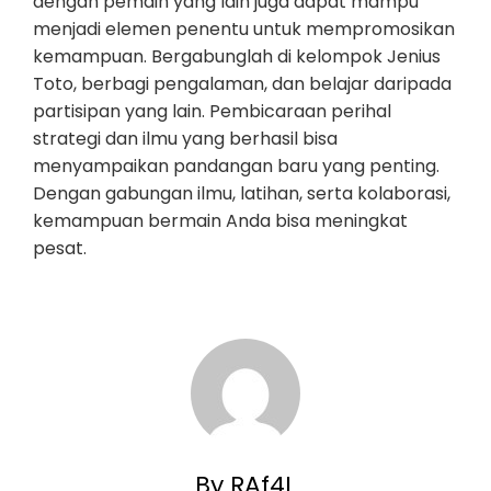
dengan pemain yang lain juga dapat mampu
menjadi elemen penentu untuk mempromosikan
kemampuan. Bergabunglah di kelompok Jenius
Toto, berbagi pengalaman, dan belajar daripada
partisipan yang lain. Pembicaraan perihal
strategi dan ilmu yang berhasil bisa
menyampaikan pandangan baru yang penting.
Dengan gabungan ilmu, latihan, serta kolaborasi,
kemampuan bermain Anda bisa meningkat
pesat.
By RAf4L