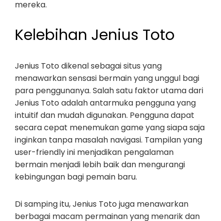
mereka.
Kelebihan Jenius Toto
Jenius Toto dikenal sebagai situs yang
menawarkan sensasi bermain yang unggul bagi
para penggunanya. Salah satu faktor utama dari
Jenius Toto adalah antarmuka pengguna yang
intuitif dan mudah digunakan. Pengguna dapat
secara cepat menemukan game yang siapa saja
inginkan tanpa masalah navigasi. Tampilan yang
user-friendly ini menjadikan pengalaman
bermain menjadi lebih baik dan mengurangi
kebingungan bagi pemain baru.
Di samping itu, Jenius Toto juga menawarkan
berbagai macam permainan yang menarik dan