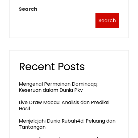
Search
Search
Recent Posts
Mengenal Permainan Dominoqq:
Keseruan dalam Dunia Pkv
Live Draw Macau: Analisis dan Prediksi
Hasil
Menjelajahi Dunia Rubah4d: Peluang dan
Tantangan