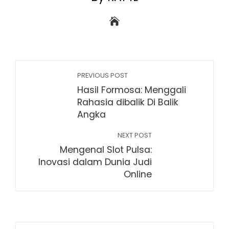
PREVIOUS POST
Hasil Formosa: Menggali
Rahasia dibalik Di Balik
Angka
NEXT POST
Mengenal Slot Pulsa:
Inovasi dalam Dunia Judi
Online