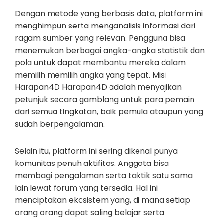
Dengan metode yang berbasis data, platform ini
menghimpun serta menganalisis informasi dari
ragam sumber yang relevan. Pengguna bisa
menemukan berbagai angka-angka statistik dan
pola untuk dapat membantu mereka dalam
memilih memilih angka yang tepat. Misi
Harapan4D Harapan4D adalah menyajikan
petunjuk secara gamblang untuk para pemain
dari semua tingkatan, baik pemula ataupun yang
sudah berpengalaman.
Selain itu, platform ini sering dikenal punya
komunitas penuh aktifitas. Anggota bisa
membagi pengalaman serta taktik satu sama
lain lewat forum yang tersedia. Hal ini
menciptakan ekosistem yang, di mana setiap
orang orang dapat saling belajar serta