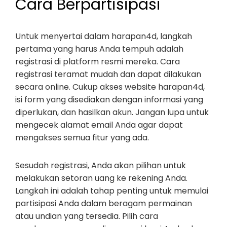
Cara Berpartisipasi
Untuk menyertai dalam harapan4d, langkah
pertama yang harus Anda tempuh adalah
registrasi di platform resmi mereka. Cara
registrasi teramat mudah dan dapat dilakukan
secara online. Cukup akses website harapan4d,
isi form yang disediakan dengan informasi yang
diperlukan, dan hasilkan akun. Jangan lupa untuk
mengecek alamat email Anda agar dapat
mengakses semua fitur yang ada.
Sesudah registrasi, Anda akan pilihan untuk
melakukan setoran uang ke rekening Anda.
Langkah ini adalah tahap penting untuk memulai
partisipasi Anda dalam beragam permainan
atau undian yang tersedia. Pilih cara