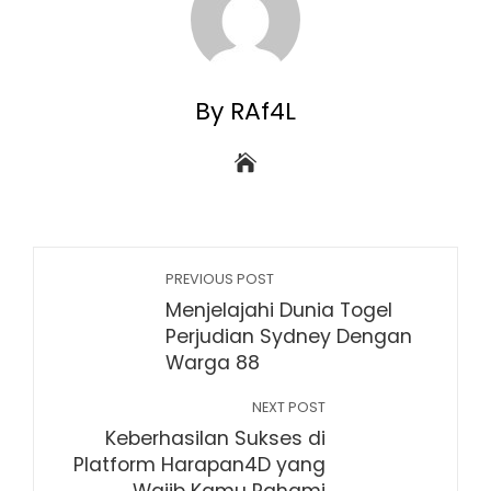
By RAf4L
PREVIOUS POST
Menjelajahi Dunia Togel
Perjudian Sydney Dengan
Warga 88
NEXT POST
Keberhasilan Sukses di
Platform Harapan4D yang