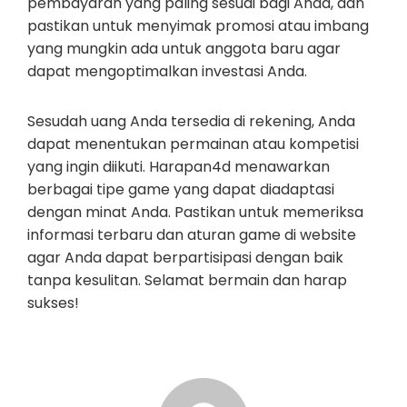
pembayaran yang paling sesuai bagi Anda, dan
pastikan untuk menyimak promosi atau imbang
yang mungkin ada untuk anggota baru agar
dapat mengoptimalkan investasi Anda.
Sesudah uang Anda tersedia di rekening, Anda
dapat menentukan permainan atau kompetisi
yang ingin diikuti. Harapan4d menawarkan
berbagai tipe game yang dapat diadaptasi
dengan minat Anda. Pastikan untuk memeriksa
informasi terbaru dan aturan game di website
agar Anda dapat berpartisipasi dengan baik
tanpa kesulitan. Selamat bermain dan harap
sukses!