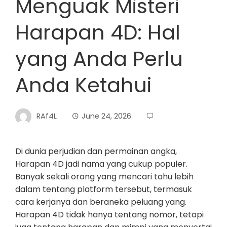
Menguak Misteri
Harapan 4D: Hal
yang Anda Perlu
Anda Ketahui
RAf4L
June 24, 2026
Di dunia perjudian dan permainan angka,
Harapan 4D jadi nama yang cukup populer.
Banyak sekali orang yang mencari tahu lebih
dalam tentang platform tersebut, termasuk
cara kerjanya dan beraneka peluang yang.
Harapan 4D tidak hanya tentang nomor, tetapi