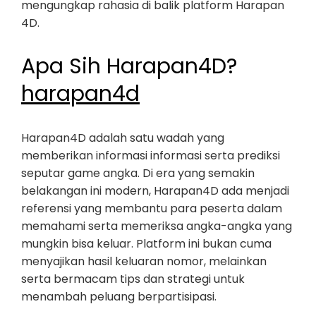
mengungkap rahasia di balik platform Harapan
4D.
Apa Sih Harapan4D?
harapan4d
Harapan4D adalah satu wadah yang
memberikan informasi informasi serta prediksi
seputar game angka. Di era yang semakin
belakangan ini modern, Harapan4D ada menjadi
referensi yang membantu para peserta dalam
memahami serta memeriksa angka-angka yang
mungkin bisa keluar. Platform ini bukan cuma
menyajikan hasil keluaran nomor, melainkan
serta bermacam tips dan strategi untuk
menambah peluang berpartisipasi.