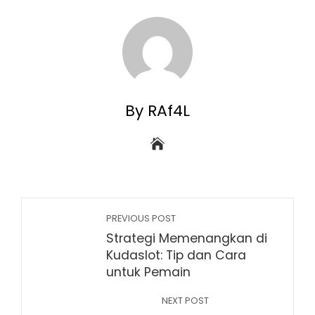
By RAf4L
PREVIOUS POST
Strategi Memenangkan di
Kudaslot: Tip dan Cara
untuk Pemain
NEXT POST