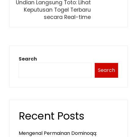
Undian Langsung Toto: Lihat
Keputusan Togel Terbaru
secara Real-time
Search
Search
Recent Posts
Mengenal Permainan Dominoqq: