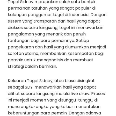
Togel Sidney merupakan salah satu bentuk
permainan taruhan yang sangat populer di
kalangan penggemar togel di Indonesia. Dengan
sistem yang transparan dan hasil yang dapat
diakses secara langsung, togel ini menawarkan
pengalaman yang menarik dan penuh
tantangan bagi para pemainnya. Setiap
pengeluaran dan hasil yang diumumkan menjadi
sorotan utama, memberikan kesempatan bagi
pemain untuk menganalisis dan membuat
strategi dalam bermain.
Keluaran Togel Sidney, atau biasa disingkat
sebagai SDY, menawarkan hasil yang dapat
dilihat secara langsung melalui live draw. Proses
ini menjadi momen yang ditunggu-tunggu, di
mana angka-angka yang keluar menentukan
keberuntungan para pemain. Dengan adanya