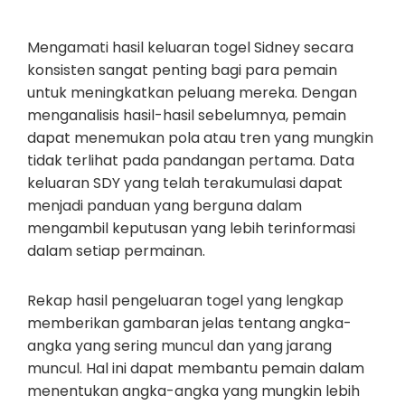
Mengamati hasil keluaran togel Sidney secara
konsisten sangat penting bagi para pemain
untuk meningkatkan peluang mereka. Dengan
menganalisis hasil-hasil sebelumnya, pemain
dapat menemukan pola atau tren yang mungkin
tidak terlihat pada pandangan pertama. Data
keluaran SDY yang telah terakumulasi dapat
menjadi panduan yang berguna dalam
mengambil keputusan yang lebih terinformasi
dalam setiap permainan.
Rekap hasil pengeluaran togel yang lengkap
memberikan gambaran jelas tentang angka-
angka yang sering muncul dan yang jarang
muncul. Hal ini dapat membantu pemain dalam
menentukan angka-angka yang mungkin lebih