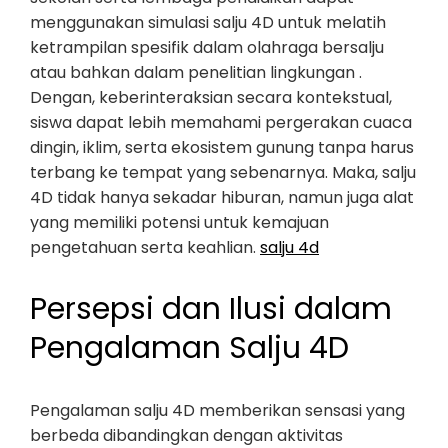
menggunakan simulasi salju 4D untuk melatih
ketrampilan spesifik dalam olahraga bersalju
atau bahkan dalam penelitian lingkungan .
Dengan, keberinteraksian secara kontekstual,
siswa dapat lebih memahami pergerakan cuaca
dingin, iklim, serta ekosistem gunung tanpa harus
terbang ke tempat yang sebenarnya. Maka, salju
4D tidak hanya sekadar hiburan, namun juga alat
yang memiliki potensi untuk kemajuan
pengetahuan serta keahlian.
salju 4d
Persepsi dan Ilusi dalam
Pengalaman Salju 4D
Pengalaman salju 4D memberikan sensasi yang
berbeda dibandingkan dengan aktivitas