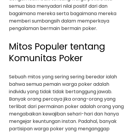
semua bisa menyadari nilai positif dari dan
bagaimana mereka serta bagaimana mereka
memberi sumbangsih dalam memperkaya
pengalaman bermain bermain poker.
Mitos Populer tentang
Komunitas Poker
Sebuah mitos yang sering sering beredar ialah
bahwa semua pemain warga poker adalah
individu yang tidak tidak bertanggung jawab.
Banyak orang percaya jika orang-orang yang
terlibat dari permainan poker adalah orang yang
mengabaikan kewajiban sehari-hari dan hanya
mengejar keuntungan instan. Padahal, banyak
partisipan warga poker yang menganggap