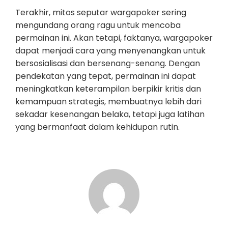
Terakhir, mitos seputar wargapoker sering
mengundang orang ragu untuk mencoba
permainan ini. Akan tetapi, faktanya, wargapoker
dapat menjadi cara yang menyenangkan untuk
bersosialisasi dan bersenang-senang. Dengan
pendekatan yang tepat, permainan ini dapat
meningkatkan keterampilan berpikir kritis dan
kemampuan strategis, membuatnya lebih dari
sekadar kesenangan belaka, tetapi juga latihan
yang bermanfaat dalam kehidupan rutin.