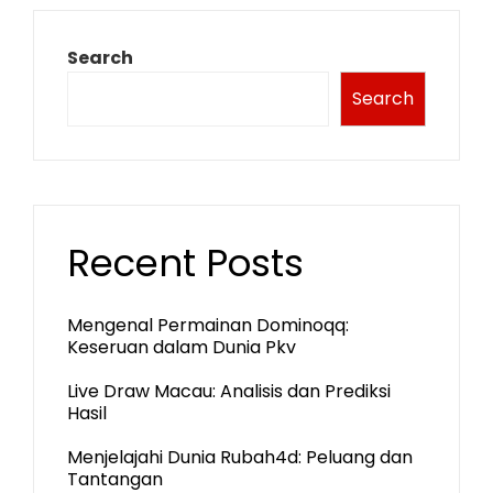
Search
Search
Recent Posts
Mengenal Permainan Dominoqq:
Keseruan dalam Dunia Pkv
Live Draw Macau: Analisis dan Prediksi
Hasil
Menjelajahi Dunia Rubah4d: Peluang dan
Tantangan