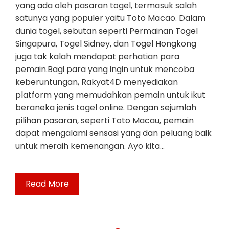
yang ada oleh pasaran togel, termasuk salah
satunya yang populer yaitu Toto Macao. Dalam
dunia togel, sebutan seperti Permainan Togel
Singapura, Togel Sidney, dan Togel Hongkong
juga tak kalah mendapat perhatian para
pemain.Bagi para yang ingin untuk mencoba
keberuntungan, Rakyat4D menyediakan
platform yang memudahkan pemain untuk ikut
beraneka jenis togel online. Dengan sejumlah
pilihan pasaran, seperti Toto Macau, pemain
dapat mengalami sensasi yang dan peluang baik
untuk meraih kemenangan. Ayo kita…
Read More