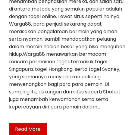
menambah penghasilan mereka, dan salah satu
di antara metode yang semakin populer adalah
dengan togel online. Lewat situs seperti halnya
Warga88, para penjudi sekarang dapat
merasakan pengalaman bermain yang aman
serta nyaman, sambil mendapatkan peluang
dalam meraih hadiah besar yang bisa mengubah
hidup.Warga88 menawarkan bermacam-
macam permainan togel, termasuk togel
Singapura, togel Hongkong, serta togel Sydney,
yang semuanya menyediakan peluang
menyenangkan bagi para para pemain. Di
samping itu, dukungan dari situs seperti Sbobet
juga menambah kenyamanan serta serta
kepercayaan diri para pemain dalam…
Read More