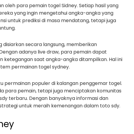
an oleh para pemain togel Sidney. Setiap hasil yang
mereka yang ingin mengetahui angka-angka yang
ensi untuk prediksi di masa mendatang, tetapi juga
ntung.
g disiarkan secara langsung, memberikan
. Dengan adanya live draw, para pemain dapat
 ketegangan saat angka-angka ditampilkan. Hal ini
stem permainan togel sydney.
satu permainan populer di kalangan penggemar togel.
da para pemain, tetapi juga menciptakan komunitas
 sdy terbaru. Dengan banyaknya informasi dan
rstrategi untuk meraih kemenangan dalam toto sdy.
ney