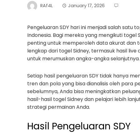
RAf4L
January 17, 2026
Pengeluaran SDY hari ini menjadi salah satu to
Indonesia. Bagi mereka yang mengikuti togel 
penting untuk memperoleh data akurat dan te
lengkap dari togel Sidney, termasuk hasil liv
untuk merumuskan angka-angka selanjutnya.
Setiap hasil pengeluaran SDY tidak hanya 
tren dan pola yang bisa dianalisis oleh para
sebelumnya, Anda bisa meningkatkan peluang
hasil-hasil togel Sidney dan pelajari lebih l
strategi permainan Anda.
Hasil Pengeluaran SDY