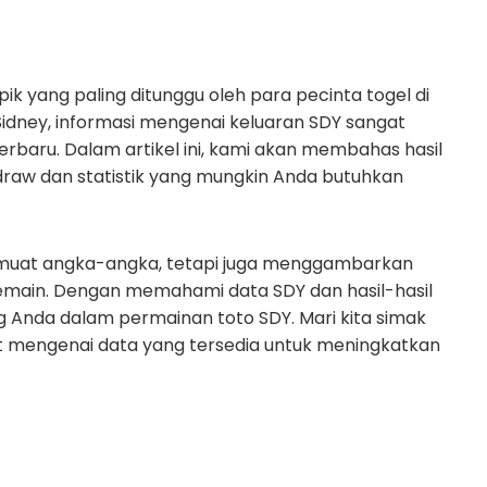
pik yang paling ditunggu oleh para pecinta togel di
Sidney, informasi mengenai keluaran SDY sangat
rbaru. Dalam artikel ini, kami akan membahas hasil
e draw dan statistik yang mungkin Anda butuhkan
memuat angka-angka, tetapi juga menggambarkan
 pemain. Dengan memahami data SDY dan hasil-hasil
 Anda dalam permainan toto SDY. Mari kita simak
anjut mengenai data yang tersedia untuk meningkatkan