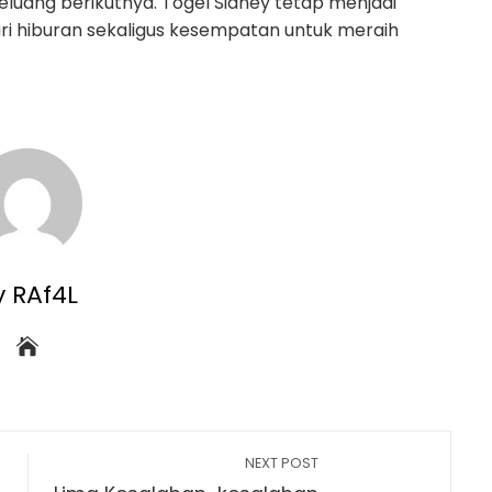
uang berikutnya. Togel Sidney tetap menjadi
ri hiburan sekaligus kesempatan untuk meraih
y RAf4L
NEXT POST