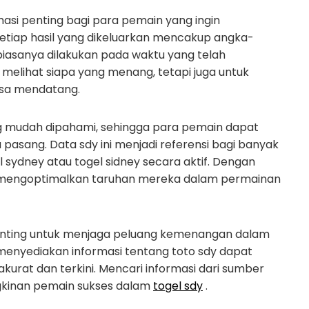
asi penting bagi para pemain yang ingin
 Setiap hasil yang dikeluarkan mencakup angka-
 biasanya dilakukan pada waktu yang telah
r melihat siapa yang menang, tetapi juga untuk
asa mendatang.
ng mudah dipahami, sehingga para pemain dapat
sang. Data sdy ini menjadi referensi bagi banyak
 sydney atau togel sidney secara aktif. Dengan
 mengoptimalkan taruhan mereka dalam permainan
t penting untuk menjaga peluang kemenangan dalam
 menyediakan informasi tentang toto sdy dapat
at dan terkini. Mencari informasi dari sumber
kinan pemain sukses dalam
togel sdy
.