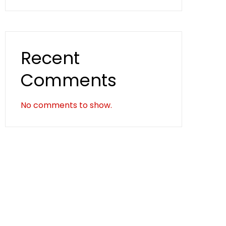
Recent
Comments
No comments to show.