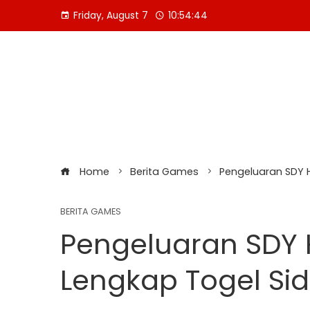
Skip
Friday, August 7
10:54:44
to
content
Home
Berita Games
Pengeluaran SDY Ha
BERITA GAMES
Pengeluaran SDY Ha
Lengkap Togel Si