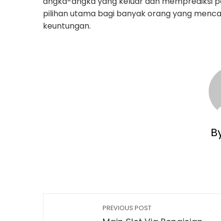
angka-angka yang keluar dan memprediksi pel
pilihan utama bagi banyak orang yang menca
keuntungan.
B
PREVIOUS POST