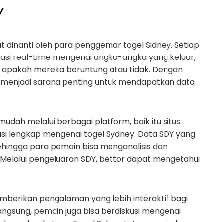
Y
dinanti oleh para penggemar togel Sidney. Setiap
ormasi real-time mengenai angka-angka yang keluar,
 apakah mereka beruntung atau tidak. Dengan
w menjadi sarana penting untuk mendapatkan data
udah melalui berbagai platform, baik itu situs
si lengkap mengenai togel Sydney. Data SDY yang
sehingga para pemain bisa menganalisis dan
 Melalui pengeluaran SDY, bettor dapat mengetahui
emberikan pengalaman yang lebih interaktif bagi
langsung, pemain juga bisa berdiskusi mengenai