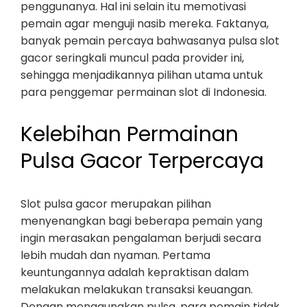
penggunanya. Hal ini selain itu memotivasi
pemain agar menguji nasib mereka. Faktanya,
banyak pemain percaya bahwasanya pulsa slot
gacor seringkali muncul pada provider ini,
sehingga menjadikannya pilihan utama untuk
para penggemar permainan slot di Indonesia.
Kelebihan Permainan
Pulsa Gacor Terpercaya
Slot pulsa gacor merupakan pilihan
menyenangkan bagi beberapa pemain yang
ingin merasakan pengalaman berjudi secara
lebih mudah dan nyaman. Pertama
keuntungannya adalah kepraktisan dalam
melakukan melakukan transaksi keuangan.
Dengan menggunakan pulsa, para pemain tidak