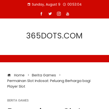
Skip
Sunday, August 9
00:53:04
to
content
365DOTS.COM
Home
Berita Games
Permainan Slot Indosat: Peluang Berharga bagi
Player Slot
BERITA GAMES