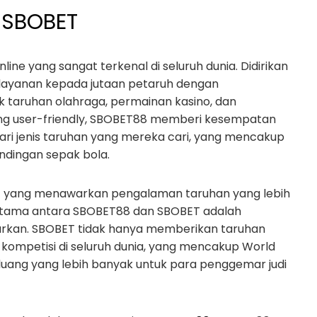
 SBOBET
line yang sangat terkenal di seluruh dunia. Didirikan
layanan kepada jutaan petaruh dengan
 taruhan olahraga, permainan kasino, dan
ang user-friendly, SBOBET88 memberi kesempatan
i jenis taruhan yang mereka cari, yang mencakup
ndingan sepak bola.
T yang menawarkan pengalaman taruhan yang lebih
 utama antara SBOBET88 dan SBOBET adalah
warkan. SBOBET tidak hanya memberikan taruhan
i kompetisi di seluruh dunia, yang mencakup World
uang yang lebih banyak untuk para penggemar judi