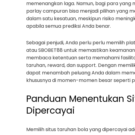
memenangkan laga. Namun, bagi para yang me
parlay campuran bisa menjadi pilihan yang 
dalam satu kesatuan, meskipun risiko mening
apabila semua prediksi Anda benar.
Sebagai penjudi, Anda perlu perlu memilih pl
atau SBOBET88 untuk memastikan keamanan 
membaca ketentuan serta memahami fasilitas
taruhan, reward, dan support. Dengan memil
dapat menambah peluang Anda dalam memen
khususnya di momen-momen besar seperti pa
Panduan Menentukan Sit
Dipercayai
Memilih situs taruhan bola yang dipercayai a