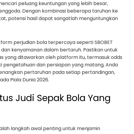
ncari peluang keuntungan yang lebih besar,
menggoda. Dengan kombinasi beberapa taruhan ke
kat, potensi hasil dapat sangatlah menguntungkan
atform perjudian bola terpercaya seperti SBOBET
dan kenyamanan dalam bertaruh. Pastikan untuk
 yang ditawarkan oleh platform itu, termasuk odds
iki pengetahuan dan persiapan yang matang, Anda
angkan pertaruhan pada setiap pertandingan,
da Piala Dunia 2026.
us Judi Sepak Bola Yang
dalah langkah awal penting untuk menjamin