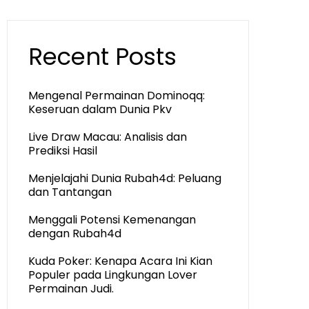
Recent Posts
Mengenal Permainan Dominoqq:
Keseruan dalam Dunia Pkv
Live Draw Macau: Analisis dan
Prediksi Hasil
Menjelajahi Dunia Rubah4d: Peluang
dan Tantangan
Menggali Potensi Kemenangan
dengan Rubah4d
Kuda Poker: Kenapa Acara Ini Kian
Populer pada Lingkungan Lover
Permainan Judi.