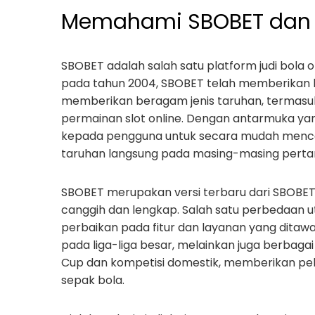
Memahami SBOBET dan
SBOBET adalah salah satu platform judi bola on
pada tahun 2004, SBOBET telah memberikan 
memberikan beragam jenis taruhan, termasuk
permainan slot online. Dengan antarmuka y
kepada pengguna untuk secara mudah mencar
taruhan langsung pada masing-masing perta
SBOBET merupakan versi terbaru dari SBOBE
canggih dan lengkap. Salah satu perbedaan
perbaikan pada fitur dan layanan yang dita
pada liga-liga besar, melainkan juga berbaga
Cup dan kompetisi domestik, memberikan pel
sepak bola.