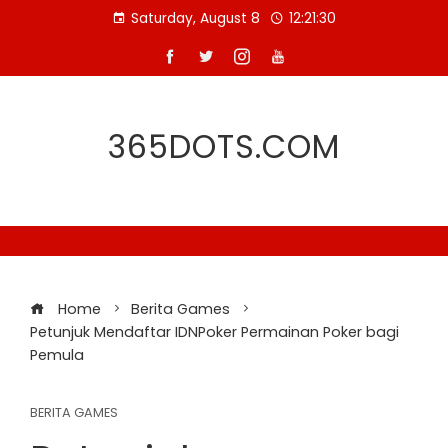
Skip
Saturday, August 8
12:21:31
to
content
365DOTS.COM
Home
Berita Games
Petunjuk Mendaftar IDNPoker Permainan Poker bagi
Pemula
BERITA GAMES