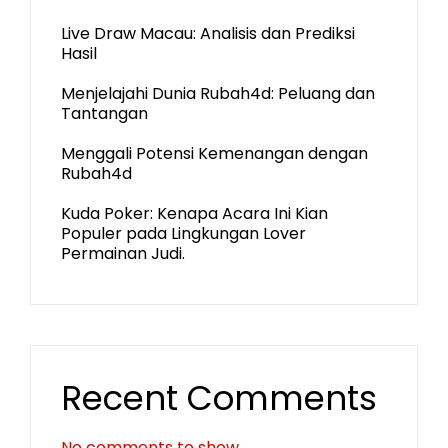
Live Draw Macau: Analisis dan Prediksi
Hasil
Menjelajahi Dunia Rubah4d: Peluang dan
Tantangan
Menggali Potensi Kemenangan dengan
Rubah4d
Kuda Poker: Kenapa Acara Ini Kian
Populer pada Lingkungan Lover
Permainan Judi.
Recent Comments
No comments to show.