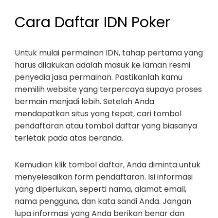
Cara Daftar IDN Poker
Untuk mulai permainan IDN, tahap pertama yang
harus dilakukan adalah masuk ke laman resmi
penyedia jasa permainan. Pastikanlah kamu
memilih website yang terpercaya supaya proses
bermain menjadi lebih. Setelah Anda
mendapatkan situs yang tepat, cari tombol
pendaftaran atau tombol daftar yang biasanya
terletak pada atas beranda.
Kemudian klik tombol daftar, Anda diminta untuk
menyelesaikan form pendaftaran. Isi informasi
yang diperlukan, seperti nama, alamat email,
nama pengguna, dan kata sandi Anda. Jangan
lupa informasi yang Anda berikan benar dan