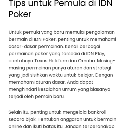
Tips untuk Pemula di IDN
Poker
Untuk pemula yang baru memulai pengalaman
bermain di IDN Poker, penting untuk memahami
dasar-dasar permainan. Kenali berbagai
permainan poker yang tersedia di IDN Play,
contohnya Texas Hold’em dan Omaha. Masing-
masing permainan punya aturan dan strategi
yang, jadi sisihkan waktu untuk belajar. Dengan
memahami aturan dasar, Anda dapat
menghindari kesalahan umum yang biasanya
terjadi oleh pemain baru.
Selain itu, penting untuk mengelola bankroll
secara bijak. Tentukan anggaran untuk bermain
online dan ikuti batas itu. Jangan terperangkap