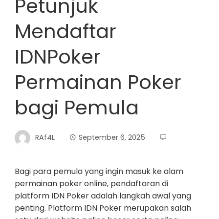
Petunjuk
Mendaftar
IDNPoker
Permainan Poker
bagi Pemula
RAf4L
September 6, 2025
Bagi para pemula yang ingin masuk ke alam
permainan poker online, pendaftaran di
platform IDN Poker adalah langkah awal yang
penting. Platform IDN Poker merupakan salah