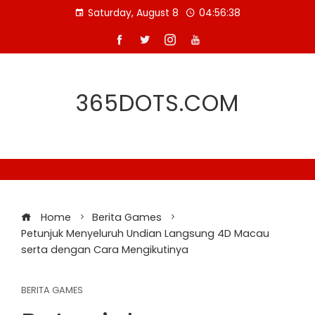
Skip
Saturday, August 8
04:56:38
to
content
365DOTS.COM
Home
Berita Games
Petunjuk Menyeluruh Undian Langsung 4D Macau
serta dengan Cara Mengikutinya
BERITA GAMES