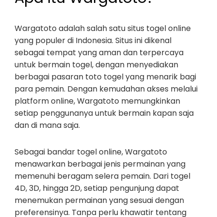
Wargatoto adalah salah satu situs togel online
yang populer di Indonesia. Situs ini dikenal
sebagai tempat yang aman dan terpercaya
untuk bermain togel, dengan menyediakan
berbagai pasaran toto togel yang menarik bagi
para pemain. Dengan kemudahan akses melalui
platform online, Wargatoto memungkinkan
setiap penggunanya untuk bermain kapan saja
dan di mana saja.
Sebagai bandar togel online, Wargatoto
menawarkan berbagai jenis permainan yang
memenuhi beragam selera pemain. Dari togel
4D, 3D, hingga 2D, setiap pengunjung dapat
menemukan permainan yang sesuai dengan
preferensinya. Tanpa perlu khawatir tentang