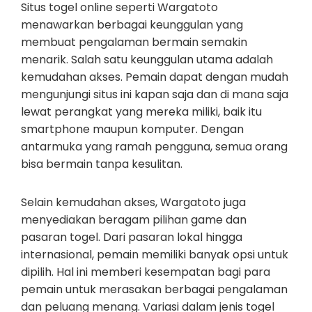
Situs togel online seperti Wargatoto
menawarkan berbagai keunggulan yang
membuat pengalaman bermain semakin
menarik. Salah satu keunggulan utama adalah
kemudahan akses. Pemain dapat dengan mudah
mengunjungi situs ini kapan saja dan di mana saja
lewat perangkat yang mereka miliki, baik itu
smartphone maupun komputer. Dengan
antarmuka yang ramah pengguna, semua orang
bisa bermain tanpa kesulitan.
Selain kemudahan akses, Wargatoto juga
menyediakan beragam pilihan game dan
pasaran togel. Dari pasaran lokal hingga
internasional, pemain memiliki banyak opsi untuk
dipilih. Hal ini memberi kesempatan bagi para
pemain untuk merasakan berbagai pengalaman
dan peluang menang. Variasi dalam jenis togel