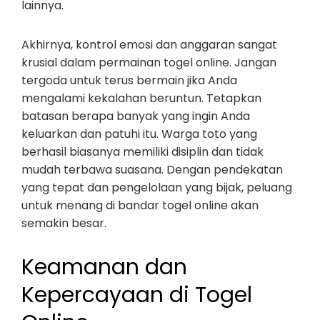
lainnya.
Akhirnya, kontrol emosi dan anggaran sangat
krusial dalam permainan togel online. Jangan
tergoda untuk terus bermain jika Anda
mengalami kekalahan beruntun. Tetapkan
batasan berapa banyak yang ingin Anda
keluarkan dan patuhi itu. Warga toto yang
berhasil biasanya memiliki disiplin dan tidak
mudah terbawa suasana. Dengan pendekatan
yang tepat dan pengelolaan yang bijak, peluang
untuk menang di bandar togel online akan
semakin besar.
Keamanan dan
Kepercayaan di Togel