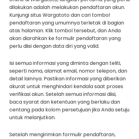
dilakukan adalah melakukan pendaftaran akun.
Kunjungi situs Wargatoto dan cari tombol
pendaftaran yang umumnya terletak di bagian
atas halaman. Klik tombol tersebut, dan Anda
akan diarahkan ke formulir pendaftaran yang
perlu diisi dengan data diri yang valid.
Isi semua informasi yang diminta dengan teliti,
seperti nama, alamat email, nomor telepon, dan
detail lainnya. Pastikan informasi yang diberikan
akurat untuk menghindari kendala saat proses
verifikasi akun. Setelah semua informasi diisi,
baca syarat dan ketentuan yang berlaku dan
centang pada kolom persetujuan jika Anda setuju
untuk melanjutkan.
Setelah mengirimkan formulir pendaftaran,