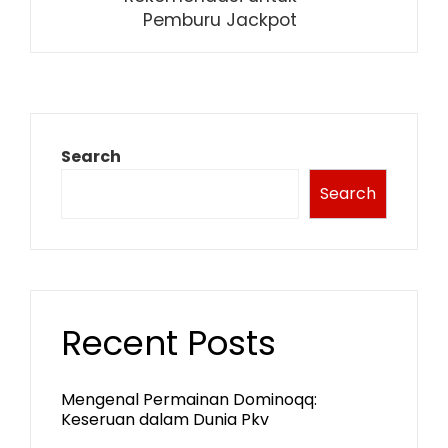
Pemburu Jackpot
Search
Search
Recent Posts
Mengenal Permainan Dominoqq:
Keseruan dalam Dunia Pkv