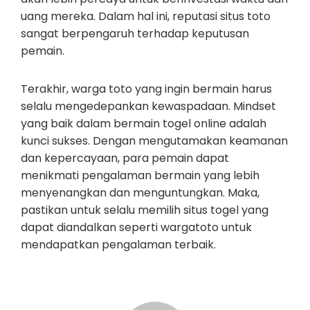
uang mereka. Dalam hal ini, reputasi situs toto
sangat berpengaruh terhadap keputusan
pemain.
Terakhir, warga toto yang ingin bermain harus
selalu mengedepankan kewaspadaan. Mindset
yang baik dalam bermain togel online adalah
kunci sukses. Dengan mengutamakan keamanan
dan kepercayaan, para pemain dapat
menikmati pengalaman bermain yang lebih
menyenangkan dan menguntungkan. Maka,
pastikan untuk selalu memilih situs togel yang
dapat diandalkan seperti wargatoto untuk
mendapatkan pengalaman terbaik.