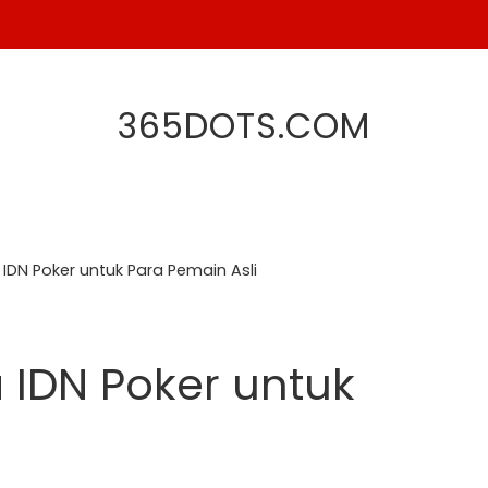
365DOTS.COM
 IDN Poker untuk Para Pemain Asli
a IDN Poker untuk