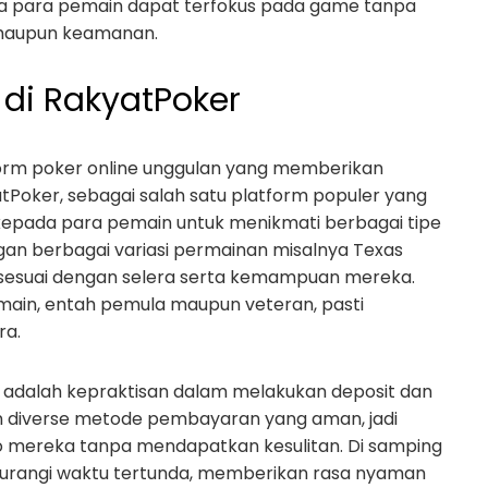
 para pemain dapat terfokus pada game tanpa
 maupun keamanan.
 di RakyatPoker
tform poker online unggulan yang memberikan
atPoker, sebagai salah satu platform populer yang
epada para pemain untuk menikmati berbagai tipe
gan berbagai variasi permainan misalnya Texas
sesuai dengan selera serta kemampuan mereka.
in, entah pemula maupun veteran, pasti
ra.
er adalah kepraktisan dalam melakukan deposit dan
n diverse metode pembayaran yang aman, jadi
 mereka tanpa mendapatkan kesulitan. Di samping
ngurangi waktu tertunda, memberikan rasa nyaman