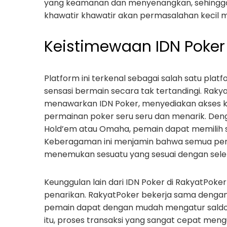
yang keamanan dan menyenangkan, sehingga
khawatir khawatir akan permasalahan kecil
Keistimewaan IDN Poker
Platform ini terkenal sebagai salah satu pla
sensasi bermain secara tak tertandingi. Raky
menawarkan IDN Poker, menyediakan akses k
permainan poker seru seru dan menarik. Den
Hold’em atau Omaha, pemain dapat memilih 
Keberagaman ini menjamin bahwa semua pema
menemukan sesuatu yang sesuai dengan sele
Keunggulan lain dari IDN Poker di RakyatPok
penarikan. RakyatPoker bekerja sama denga
pemain dapat dengan mudah mengatur saldo
itu, proses transaksi yang sangat cepat me