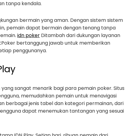
an tanpa kendala.
ngkungan bermain yang aman. Dengan sistem sistem
in, pemain dapat bermain dengan tenang tanpa
pemain.
idn poker
Ditambah dari dukungan layanan
yatPoker bertanggung jawab untuk memberikan
setiap penggunanya.
Play
yang sangat menarik bagi para pemain poker. Situs
pengguna, memudahkan pemain untuk menavigasi
erbagai jenis tabel dan kategori permainan, dari
 pengguna dapat menemukan tantangan yang sesuai
ama IDN Play. Setiap hari, ribuan pemain dari