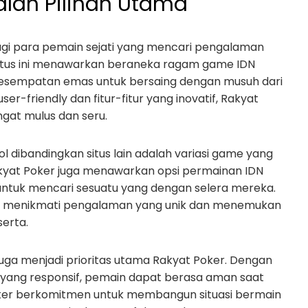
lah Pilihan Utama
bagi para pemain sejati yang mencari pengalaman
itus ini menawarkan beraneka ragam game IDN
esempatan emas untuk bersaing dengan musuh dari
r-friendly dan fitur-fitur yang inovatif, Rakyat
at mulus dan seru.
 dibandingkan situs lain adalah variasi game yang
Rakyat Poker juga menawarkan opsi permainan IDN
untuk mencari sesuatu yang dengan selera mereka.
t menikmati pengalaman yang unik dan menemukan
serta.
a menjadi prioritas utama Rakyat Poker. Dengan
yang responsif, pemain dapat berasa aman saat
oker berkomitmen untuk membangun situasi bermain