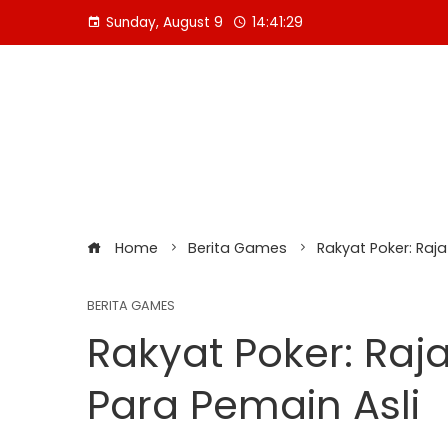
Skip
Sunday, August 9
14:41:30
to
content
Home
Berita Games
Rakyat Poker: Raja
BERITA GAMES
Rakyat Poker: Raj
Para Pemain Asli