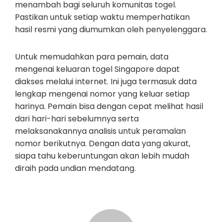
menambah bagi seluruh komunitas togel.
Pastikan untuk setiap waktu memperhatikan
hasil resmi yang diumumkan oleh penyelenggara.
Untuk memudahkan para pemain, data
mengenai keluaran togel Singapore dapat
diakses melalui internet. Ini juga termasuk data
lengkap mengenai nomor yang keluar setiap
harinya. Pemain bisa dengan cepat melihat hasil
dari hari-hari sebelumnya serta
melaksanakannya analisis untuk peramalan
nomor berikutnya. Dengan data yang akurat,
siapa tahu keberuntungan akan lebih mudah
diraih pada undian mendatang.