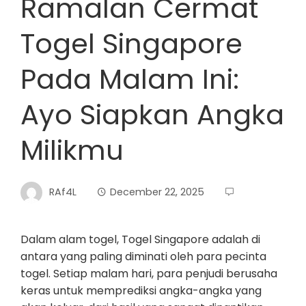
Ramalan Cermat
Togel Singapore
Pada Malam Ini:
Ayo Siapkan Angka
Milikmu
RAf4L
December 22, 2025
Dalam alam togel, Togel Singapore adalah di
antara yang paling diminati oleh para pecinta
togel. Setiap malam hari, para penjudi berusaha
keras untuk memprediksi angka-angka yang