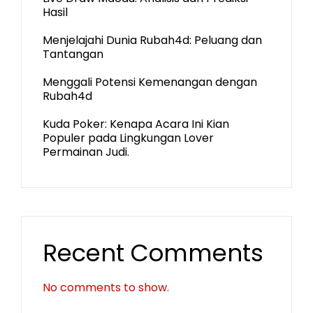
Hasil
Menjelajahi Dunia Rubah4d: Peluang dan
Tantangan
Menggali Potensi Kemenangan dengan
Rubah4d
Kuda Poker: Kenapa Acara Ini Kian
Populer pada Lingkungan Lover
Permainan Judi.
Recent Comments
No comments to show.