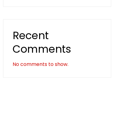
Recent
Comments
No comments to show.