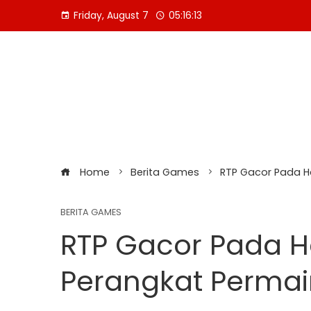
Skip
Friday, August 7
05:16:14
to
content
Home
Berita Games
RTP Gacor Pada Ha
BERITA GAMES
RTP Gacor Pada Ha
Perangkat Permai