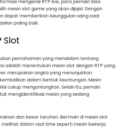
formasi mengenai RTP live, para pemain bisa
ih mesin slot game yang akan dijajal. Dengan
an dapat memberikan keunggulan saing saat
ilan paling baik.
 Slot
erlukan pemahaman yang mendalam tentang
ma adalah menentukan mesin slot dengan RTP yang
 Player merupakan angka yang menunjukkan
kembalikan dalam bentuk keuntungan. Mesin
lai cukup menguntungkan. Selain itu, pemain
uk mengidentifikasi mesin yang sedang
ainan dan besar taruhan. Bermain di mesin slot
elihat dalam real time seperti mesin bekerja.