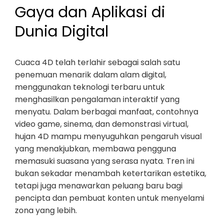
Gaya dan Aplikasi di
Dunia Digital
Cuaca 4D telah terlahir sebagai salah satu
penemuan menarik dalam alam digital,
menggunakan teknologi terbaru untuk
menghasilkan pengalaman interaktif yang
menyatu. Dalam berbagai manfaat, contohnya
video game, sinema, dan demonstrasi virtual,
hujan 4D mampu menyuguhkan pengaruh visual
yang menakjubkan, membawa pengguna
memasuki suasana yang serasa nyata. Tren ini
bukan sekadar menambah ketertarikan estetika,
tetapi juga menawarkan peluang baru bagi
pencipta dan pembuat konten untuk menyelami
zona yang lebih.