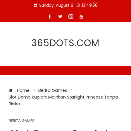
Skip
Sunday, August 9
13:49:58
to
content
365DOTS.COM
Home
Berita Games
Slot Demo Rupiah: Mainkan Starlight Princess Tanpa
Risiko
BERITA GAMES