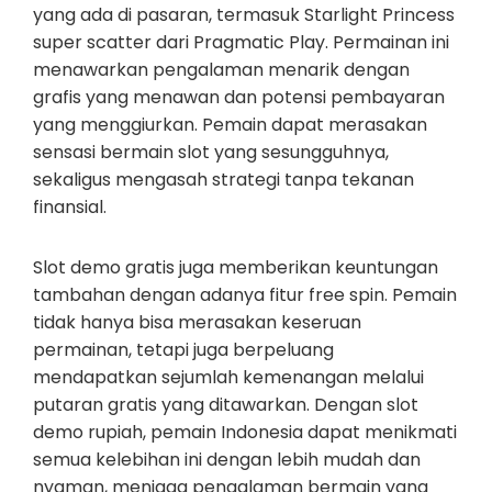
yang ada di pasaran, termasuk Starlight Princess
super scatter dari Pragmatic Play. Permainan ini
menawarkan pengalaman menarik dengan
grafis yang menawan dan potensi pembayaran
yang menggiurkan. Pemain dapat merasakan
sensasi bermain slot yang sesungguhnya,
sekaligus mengasah strategi tanpa tekanan
finansial.
Slot demo gratis juga memberikan keuntungan
tambahan dengan adanya fitur free spin. Pemain
tidak hanya bisa merasakan keseruan
permainan, tetapi juga berpeluang
mendapatkan sejumlah kemenangan melalui
putaran gratis yang ditawarkan. Dengan slot
demo rupiah, pemain Indonesia dapat menikmati
semua kelebihan ini dengan lebih mudah dan
nyaman, menjaga pengalaman bermain yang