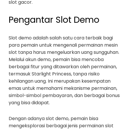
slot gacor.
Pengantar Slot Demo
Slot demo adalah salah satu cara terbaik bagi
para pemain untuk mengenali permainan mesin
slot tanpa harus mengeluarkan uang sungguhan.
Melalui akun demo, pemain bisa mencoba
berbagai fitur yang ditawarkan oleh permainan,
termasuk Starlight Princess, tanpa risiko
kehilangan uang. Ini merupakan kesempatan
emas untuk memahami mekanisme permainan,
simbol-simbol pembayaran, dan berbagai bonus
yang bisa didapat.
Dengan adanya slot demo, pemain bisa
mengeksplorasi berbagai jenis permainan slot