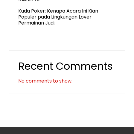
Kuda Poker: Kenapa Acara Ini Kian
Populer pada Lingkungan Lover
Permainan Judi.
Recent Comments
No comments to show.