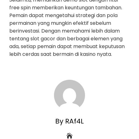
free spin memberikan keuntungan tambahan.
Pemain dapat mengetahui strategi dan pola
permainan yang mungkin efektif sebelum
berinvestasi. Dengan memahami lebih dalam
tentang slot gacor dan berbagai elemen yang
ada, setiap pemain dapat membuat keputusan
lebih cerdas saat bermain di kasino nyata.
By RAf4L