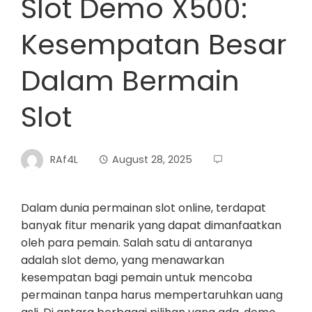
Slot Demo X500:
Kesempatan Besar
Dalam Bermain
Slot
RAf4L
August 28, 2025
Dalam dunia permainan slot online, terdapat
banyak fitur menarik yang dapat dimanfaatkan
oleh para pemain. Salah satu di antaranya
adalah slot demo, yang menawarkan
kesempatan bagi pemain untuk mencoba
permainan tanpa harus mempertaruhkan uang