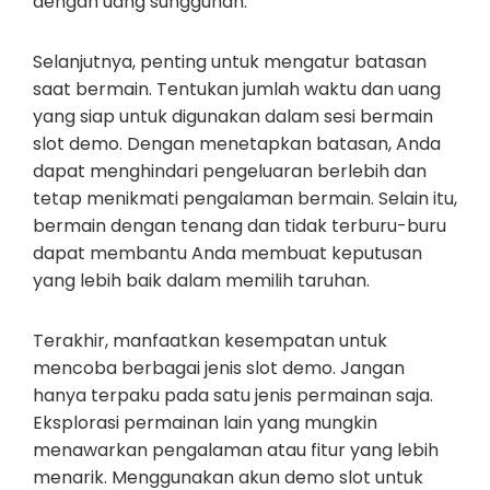
dengan uang sungguhan.
Selanjutnya, penting untuk mengatur batasan
saat bermain. Tentukan jumlah waktu dan uang
yang siap untuk digunakan dalam sesi bermain
slot demo. Dengan menetapkan batasan, Anda
dapat menghindari pengeluaran berlebih dan
tetap menikmati pengalaman bermain. Selain itu,
bermain dengan tenang dan tidak terburu-buru
dapat membantu Anda membuat keputusan
yang lebih baik dalam memilih taruhan.
Terakhir, manfaatkan kesempatan untuk
mencoba berbagai jenis slot demo. Jangan
hanya terpaku pada satu jenis permainan saja.
Eksplorasi permainan lain yang mungkin
menawarkan pengalaman atau fitur yang lebih
menarik. Menggunakan akun demo slot untuk