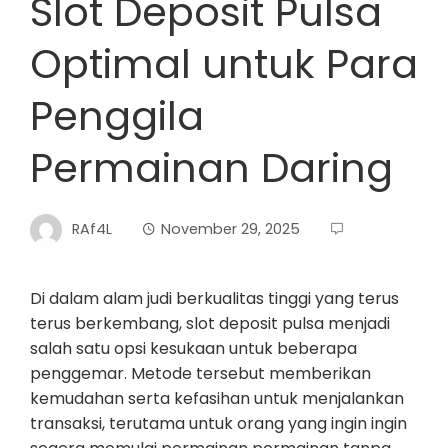
Slot Deposit Pulsa
Optimal untuk Para
Penggila
Permainan Daring
RAf4L
November 29, 2025
Di dalam alam judi berkualitas tinggi yang terus
terus berkembang, slot deposit pulsa menjadi
salah satu opsi kesukaan untuk beberapa
penggemar. Metode tersebut memberikan
kemudahan serta kefasihan untuk menjalankan
transaksi, terutama untuk orang yang ingin ingin