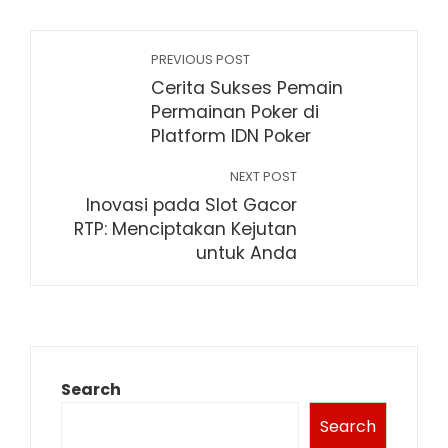
PREVIOUS POST
Cerita Sukses Pemain
Permainan Poker di
Platform IDN Poker
NEXT POST
Inovasi pada Slot Gacor
RTP: Menciptakan Kejutan
untuk Anda
Search
Search