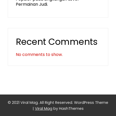
Permainan Judi.
Recent Comments
No comments to show.
© 2021 Viral Mag. All Right Reserved.
WordPress Theme
|
Viral Mag
by HashThemes