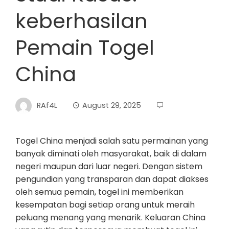
keberhasilan
Pemain Togel
China
RAf4L
August 29, 2025
Togel China menjadi salah satu permainan yang
banyak diminati oleh masyarakat, baik di dalam
negeri maupun dari luar negeri. Dengan sistem
pengundian yang transparan dan dapat diakses
oleh semua pemain, togel ini memberikan
kesempatan bagi setiap orang untuk meraih
peluang menang yang menarik. Keluaran China