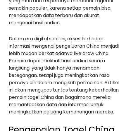
yang rutin dan terpercaya membuat togel ini
semakin populer, karena setiap pemain bisa
mendapatkan data terbaru dan akurat
mengenai hasil undian.
Dalam era digital saat ini, akses terhadap
informasi mengenai pengeluaran China menjadi
lebih mudah berkat adanya live draw China.
Pemain dapat melihat hasil undian secara
langsung, yang tidak hanya menambah
ketegangan, tetapi juga meningkatkan rasa
percaya diri dalam mengikuti permainan. Artikel
ini akan mengupas tuntas tentang keberhasilan
pemain togel China dan bagaimana mereka
memanfaatkan data dan informasi untuk
meningkatkan peluang kemenangan mereka.
Pengenalan Togel China