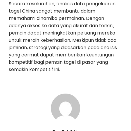
Secara keseluruhan, analisis data pengeluaran
togel China sangat membantu dalam
memahami dinamika permainan. Dengan
adanya akses ke data yang akurat dan terkini,
pemain dapat meningkatkan peluang mereka
untuk meraih keberhasilan. Meskipun tidak ada
jaminan, strategi yang didasarkan pada analisis
yang cermat dapat memberikan keuntungan
kompetitif bagi pemain togel di pasar yang
semakin kompetitif ini.