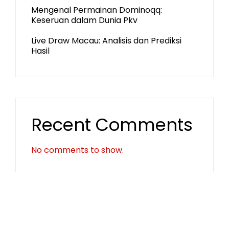
Mengenal Permainan Dominoqq:
Keseruan dalam Dunia Pkv
Live Draw Macau: Analisis dan Prediksi
Hasil
Recent Comments
No comments to show.