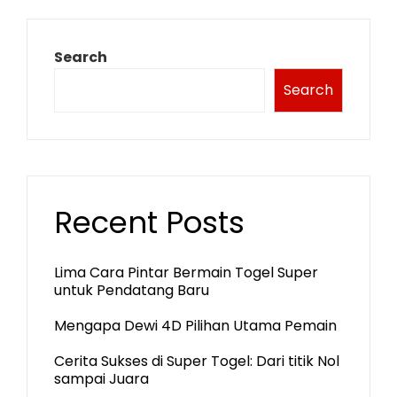
Search
Search
Recent Posts
Lima Cara Pintar Bermain Togel Super
untuk Pendatang Baru
Mengapa Dewi 4D Pilihan Utama Pemain
Cerita Sukses di Super Togel: Dari titik Nol
sampai Juara