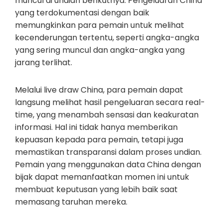
muncul di undian berikutnya. Pengeluaran China
yang terdokumentasi dengan baik
memungkinkan para pemain untuk melihat
kecenderungan tertentu, seperti angka-angka
yang sering muncul dan angka-angka yang
jarang terlihat.
Melalui live draw China, para pemain dapat
langsung melihat hasil pengeluaran secara real-
time, yang menambah sensasi dan keakuratan
informasi. Hal ini tidak hanya memberikan
kepuasan kepada para pemain, tetapi juga
memastikan transparansi dalam proses undian.
Pemain yang menggunakan data China dengan
bijak dapat memanfaatkan momen ini untuk
membuat keputusan yang lebih baik saat
memasang taruhan mereka.