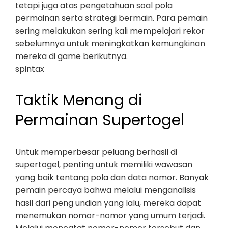
tetapi juga atas pengetahuan soal pola
permainan serta strategi bermain. Para pemain
sering melakukan sering kali mempelajari rekor
sebelumnya untuk meningkatkan kemungkinan
mereka di game berikutnya.
spintax
Taktik Menang di
Permainan Supertogel
Untuk memperbesar peluang berhasil di
supertogel, penting untuk memiliki wawasan
yang baik tentang pola dan data nomor. Banyak
pemain percaya bahwa melalui menganalisis
hasil dari peng undian yang lalu, mereka dapat
menemukan nomor-nomor yang umum terjadi.