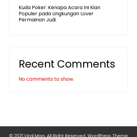
Kuda Poker: Kenapa Acara Ini Kian
Populer pada Lingkungan Lover
Permainan Judi.
Recent Comments
No comments to show.
© 2021 Viral Mag. All Right Reserved.
WordPress Theme