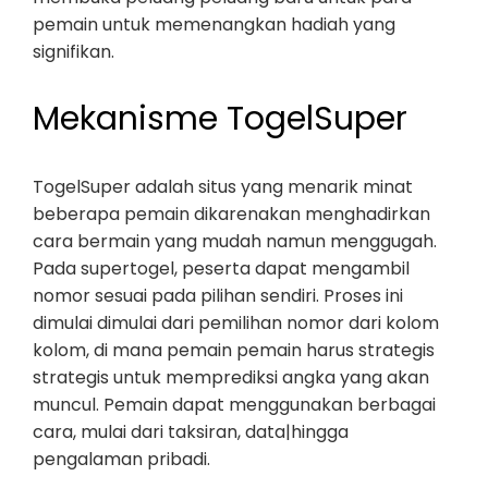
pemain untuk memenangkan hadiah yang
signifikan.
Mekanisme TogelSuper
TogelSuper adalah situs yang menarik minat
beberapa pemain dikarenakan menghadirkan
cara bermain yang mudah namun menggugah.
Pada supertogel, peserta dapat mengambil
nomor sesuai pada pilihan sendiri. Proses ini
dimulai dimulai dari pemilihan nomor dari kolom
kolom, di mana pemain pemain harus strategis
strategis untuk memprediksi angka yang akan
muncul. Pemain dapat menggunakan berbagai
cara, mulai dari taksiran, data|hingga
pengalaman pribadi.