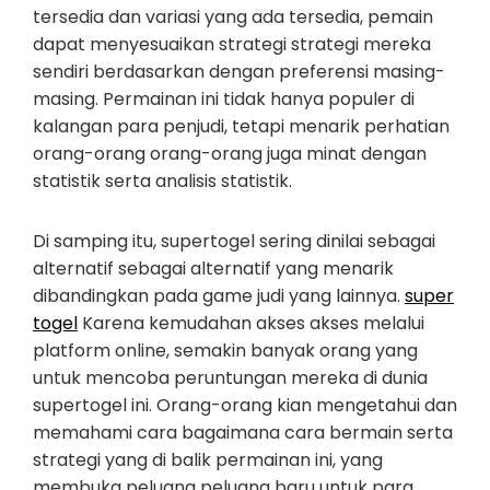
tersedia dan variasi yang ada tersedia, pemain
dapat menyesuaikan strategi strategi mereka
sendiri berdasarkan dengan preferensi masing-
masing. Permainan ini tidak hanya populer di
kalangan para penjudi, tetapi menarik perhatian
orang-orang orang-orang juga minat dengan
statistik serta analisis statistik.
Di samping itu, supertogel sering dinilai sebagai
alternatif sebagai alternatif yang menarik
dibandingkan pada game judi yang lainnya.
super
togel
Karena kemudahan akses akses melalui
platform online, semakin banyak orang yang
untuk mencoba peruntungan mereka di dunia
supertogel ini. Orang-orang kian mengetahui dan
memahami cara bagaimana cara bermain serta
strategi yang di balik permainan ini, yang
membuka peluang peluang baru untuk para