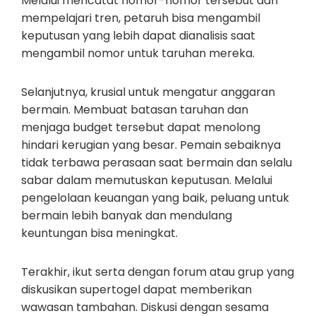
Melalui mencatat nomor-nomor tersebut dan
mempelajari tren, petaruh bisa mengambil
keputusan yang lebih dapat dianalisis saat
mengambil nomor untuk taruhan mereka.
Selanjutnya, krusial untuk mengatur anggaran
bermain. Membuat batasan taruhan dan
menjaga budget tersebut dapat menolong
hindari kerugian yang besar. Pemain sebaiknya
tidak terbawa perasaan saat bermain dan selalu
sabar dalam memutuskan keputusan. Melalui
pengelolaan keuangan yang baik, peluang untuk
bermain lebih banyak dan mendulang
keuntungan bisa meningkat.
Terakhir, ikut serta dengan forum atau grup yang
diskusikan supertogel dapat memberikan
wawasan tambahan. Diskusi dengan sesama