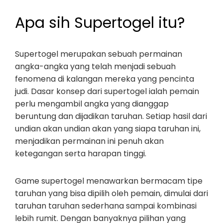
Apa sih Supertogel itu?
Supertogel merupakan sebuah permainan
angka-angka yang telah menjadi sebuah
fenomena di kalangan mereka yang pencinta
judi. Dasar konsep dari supertogel ialah pemain
perlu mengambil angka yang dianggap
beruntung dan dijadikan taruhan. Setiap hasil dari
undian akan undian akan yang siapa taruhan ini,
menjadikan permainan ini penuh akan
ketegangan serta harapan tinggi.
Game supertogel menawarkan bermacam tipe
taruhan yang bisa dipilih oleh pemain, dimulai dari
taruhan taruhan sederhana sampai kombinasi
lebih rumit. Dengan banyaknya pilihan yang