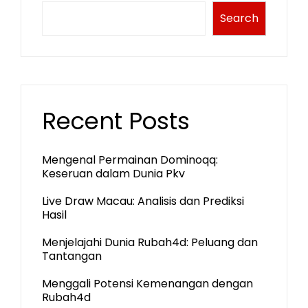
Search
Recent Posts
Mengenal Permainan Dominoqq:
Keseruan dalam Dunia Pkv
Live Draw Macau: Analisis dan Prediksi
Hasil
Menjelajahi Dunia Rubah4d: Peluang dan
Tantangan
Menggali Potensi Kemenangan dengan
Rubah4d