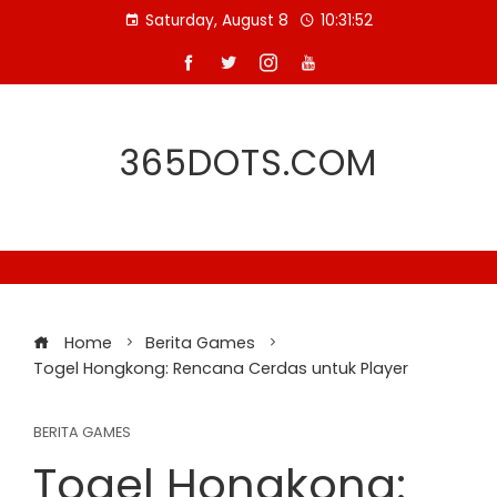
Skip
Saturday, August 8
10:31:53
to
content
365DOTS.COM
Home
Berita Games
Togel Hongkong: Rencana Cerdas untuk Player
BERITA GAMES
Togel Hongkong: