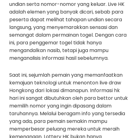
undian serta nomor-nomor yang keluar. Live HK
adalah elemen yang banyak dicari, sebab para
peserta dapat melihat tahapan undian secara
langsung, yang menyemarakkan sensasi dan
semangat dalam permainan togel. Dengan cara
ini, para penggemar togel tidak hanya
mengandalkan nasib, tetapi juga mampu
menganalisis informasi hasil sebelumnya.
Saat ini, sejumlah pemain yang memanfaatkan
kemajuan teknologi untuk menonton live draw
Hongkong dari lokasi dimanapun. Informasi hk
hari ini sangat dibutuhkan oleh para bettor untuk
memilih nomor yang ingin dipasang dalam
taruhannya. Melalui beragam info yang tersedia
yang ada, para pemain semakin mampu
memperbesar peluang mereka untuk meraih
kemenangan. Lottery HK bukan hanya