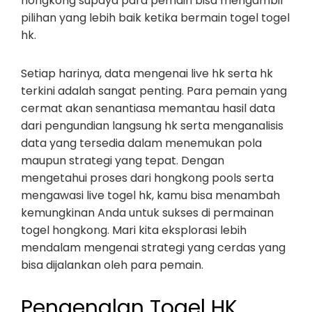
hongkong supaya para pemain bisa mengambil
pilihan yang lebih baik ketika bermain togel togel
hk.
Setiap harinya, data mengenai live hk serta hk
terkini adalah sangat penting. Para pemain yang
cermat akan senantiasa memantau hasil data
dari pengundian langsung hk serta menganalisis
data yang tersedia dalam menemukan pola
maupun strategi yang tepat. Dengan
mengetahui proses dari hongkong pools serta
mengawasi live togel hk, kamu bisa menambah
kemungkinan Anda untuk sukses di permainan
togel hongkong. Mari kita eksplorasi lebih
mendalam mengenai strategi yang cerdas yang
bisa dijalankan oleh para pemain.
Pengenalan Togel HK