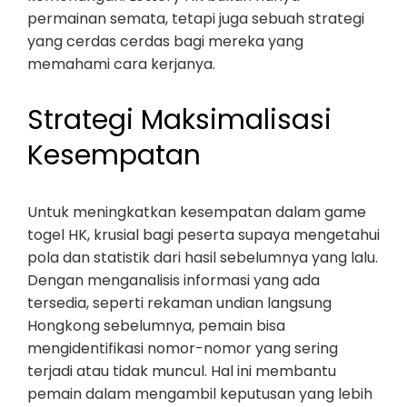
permainan semata, tetapi juga sebuah strategi
yang cerdas cerdas bagi mereka yang
memahami cara kerjanya.
Strategi Maksimalisasi
Kesempatan
Untuk meningkatkan kesempatan dalam game
togel HK, krusial bagi peserta supaya mengetahui
pola dan statistik dari hasil sebelumnya yang lalu.
Dengan menganalisis informasi yang ada
tersedia, seperti rekaman undian langsung
Hongkong sebelumnya, pemain bisa
mengidentifikasi nomor-nomor yang sering
terjadi atau tidak muncul. Hal ini membantu
pemain dalam mengambil keputusan yang lebih