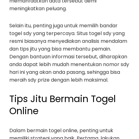
memanfaatkan data tersebut demi
meningkatkan peluang.
Selain itu, penting juga untuk memilih bandar
togel sdy yang terpercaya. Situs togel sdy yang
resmi biasanya menyediakan analisis mendalam
dan tips jitu yang bisa membantu pemain.
Dengan bantuan informasi tersebut, diharapkan
anda dapat lebih mudah menentukan nomor sdy
hari ini yang akan anda pasang, sehingga bisa
meraih sdy prize dengan lebih maksimal.
Tips Jitu Bermain Togel
Online
Dalam bermain togel online, penting untuk
memiliki strategi yang baik. Pertama, lakukan