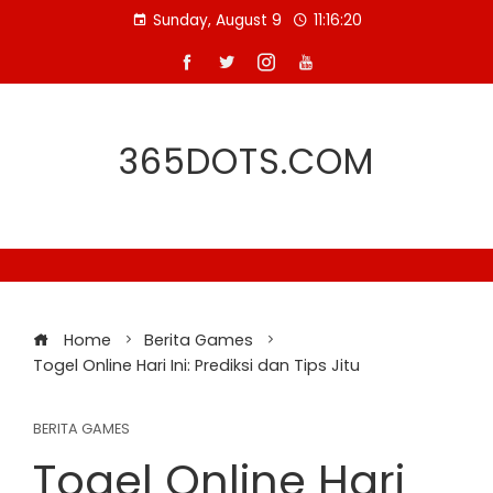
Skip
Sunday, August 9
11:16:20
to
content
365DOTS.COM
Home
Berita Games
Togel Online Hari Ini: Prediksi dan Tips Jitu
BERITA GAMES
Togel Online Hari