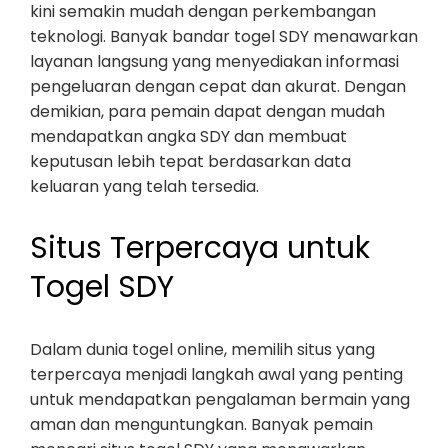
kini semakin mudah dengan perkembangan
teknologi. Banyak bandar togel SDY menawarkan
layanan langsung yang menyediakan informasi
pengeluaran dengan cepat dan akurat. Dengan
demikian, para pemain dapat dengan mudah
mendapatkan angka SDY dan membuat
keputusan lebih tepat berdasarkan data
keluaran yang telah tersedia.
Situs Terpercaya untuk
Togel SDY
Dalam dunia togel online, memilih situs yang
terpercaya menjadi langkah awal yang penting
untuk mendapatkan pengalaman bermain yang
aman dan menguntungkan. Banyak pemain