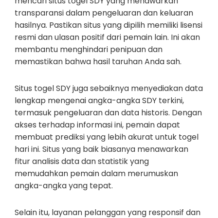
mencari situs togel SDY yang menawarkan
transparansi dalam pengeluaran dan keluaran
hasilnya. Pastikan situs yang dipilih memiliki lisensi
resmi dan ulasan positif dari pemain lain. Ini akan
membantu menghindari penipuan dan
memastikan bahwa hasil taruhan Anda sah.
Situs togel SDY juga sebaiknya menyediakan data
lengkap mengenai angka-angka SDY terkini,
termasuk pengeluaran dan data historis. Dengan
akses terhadap informasi ini, pemain dapat
membuat prediksi yang lebih akurat untuk togel
hari ini. Situs yang baik biasanya menawarkan
fitur analisis data dan statistik yang
memudahkan pemain dalam merumuskan
angka-angka yang tepat.
Selain itu, layanan pelanggan yang responsif dan